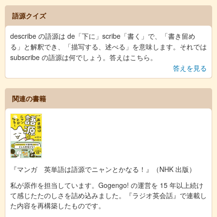
語源クイズ
describe の語源は de「下に」scribe「書く」で、「書き留め
る」と解釈でき、「描写する、述べる」を意味します。それでは
subscribe の語源は何でしょう。答えはこちら。
答えを見る
関連の書籍
『マンガ 英単語は語源でニャンとかなる！』（NHK 出版）
私が原作を担当しています。Gogengo! の運営を 15 年以上続け
て感じたたのしさを詰め込みました。『ラジオ英会話』で連載し
た内容を再構築したものです。