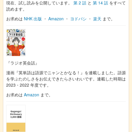
現在、試し読みを公開しています。
第 2 話
と
第 14 話
をすべて
読めます。
お求めは
NHK 出版
・
Amazon
・
ヨドバシ
・
楽天
まで。
『ラジオ英会話』
漫画『英単語は語源でニャンとかなる！』を連載しました。語源
を学ぶたのしさをお伝えできたらさいわいです。連載した時期は
2023・2022 年度です。
お求めは
Amazon
まで。