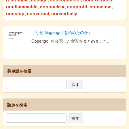
nonflammable
,
nonnuclear
,
nonprofit
,
nonsense
,
nonstop
,
nonverbal
,
nonverbally
『なぜ Gogengo! を始めたのか』
Gogengo! を公開した背景をまとめました。
英単語を検索
語源を検索