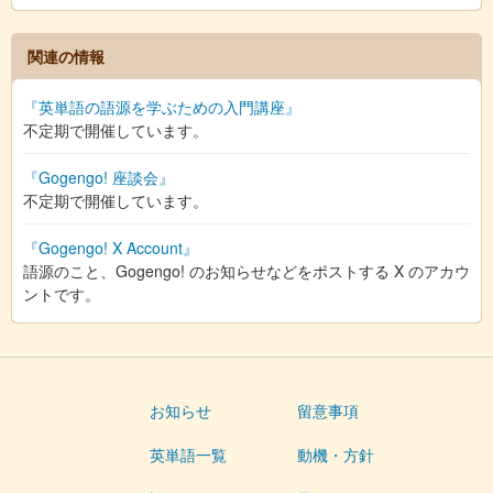
関連の情報
『英単語の語源を学ぶための入門講座』
不定期で開催しています。
『Gogengo! 座談会』
不定期で開催しています。
『Gogengo! X Account』
語源のこと、Gogengo! のお知らせなどをポストする X のアカウ
ントです。
お知らせ
留意事項
英単語一覧
動機・方針