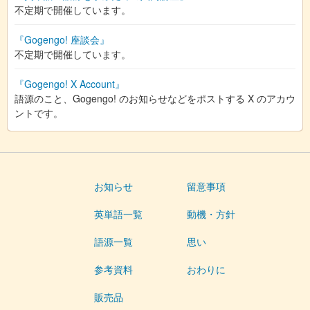
不定期で開催しています。
『Gogengo! 座談会』
不定期で開催しています。
『Gogengo! X Account』
語源のこと、Gogengo! のお知らせなどをポストする X のアカウ
ントです。
お知らせ
留意事項
英単語一覧
動機・方針
語源一覧
思い
参考資料
おわりに
販売品