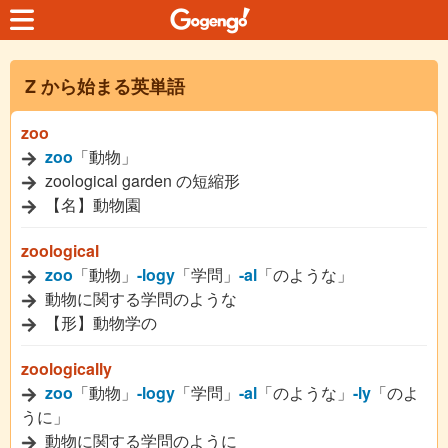
Z から始まる英単語
zoo
zoo
「動物」
zoological garden の短縮形
【名】動物園
zoological
zoo
「動物」
-logy
「学問」
-al
「のような」
動物に関する学問のような
【形】動物学の
zoologically
zoo
「動物」
-logy
「学問」
-al
「のような」
-ly
「のよ
うに」
動物に関する学問のように