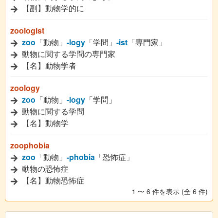
【副】動物学的に
zoologist
zoo
「動物」
-logy
「学問」
-ist
「専門家」
動物に関する学問の専門家
【名】動物学者
zoology
zoo
「動物」
-logy
「学問」
動物に関する学問
【名】動物学
zoophobia
zoo
「動物」
-phobia
「恐怖症」
動物の恐怖症
【名】動物恐怖症
1 〜 6 件を表示 (全 6 件)