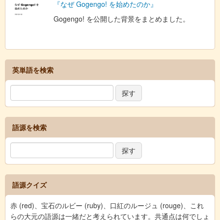
『なぜ Gogengo! を始めたのか』
Gogengo! を公開した背景をまとめました。
英単語を検索
語源を検索
語源クイズ
赤 (red)、宝石のルビー (ruby)、口紅のルージュ (rouge)、これ
らの大元の語源は一緒だと考えられています。共通点は何でしょ