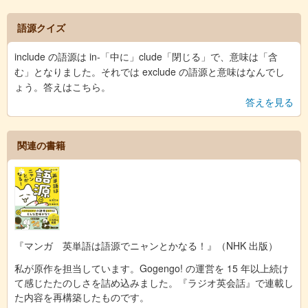
語源クイズ
include の語源は in-「中に」clude「閉じる」で、意味は「含
む」となりました。それでは exclude の語源と意味はなんでし
ょう。答えはこちら。
答えを見る
関連の書籍
『マンガ 英単語は語源でニャンとかなる！』（NHK 出版）
私が原作を担当しています。Gogengo! の運営を 15 年以上続け
て感じたたのしさを詰め込みました。『ラジオ英会話』で連載し
た内容を再構築したものです。