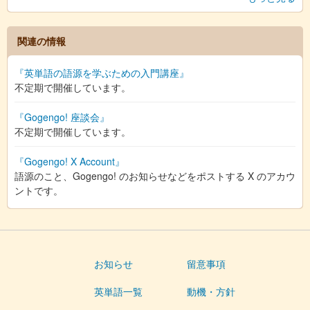
関連の情報
『英単語の語源を学ぶための入門講座』
不定期で開催しています。
『Gogengo! 座談会』
不定期で開催しています。
『Gogengo! X Account』
語源のこと、Gogengo! のお知らせなどをポストする X のアカウ
ントです。
お知らせ
留意事項
英単語一覧
動機・方針