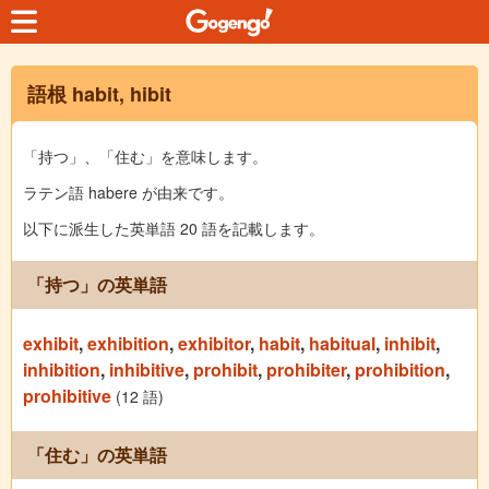
語根 habit, hibit
「持つ」、「住む」を意味します。
ラテン語 habere が由来です。
以下に派生した英単語 20 語を記載します。
「持つ」の英単語
exhibit
,
exhibition
,
exhibitor
,
habit
,
habitual
,
inhibit
,
inhibition
,
inhibitive
,
prohibit
,
prohibiter
,
prohibition
,
prohibitive
(12 語)
「住む」の英単語