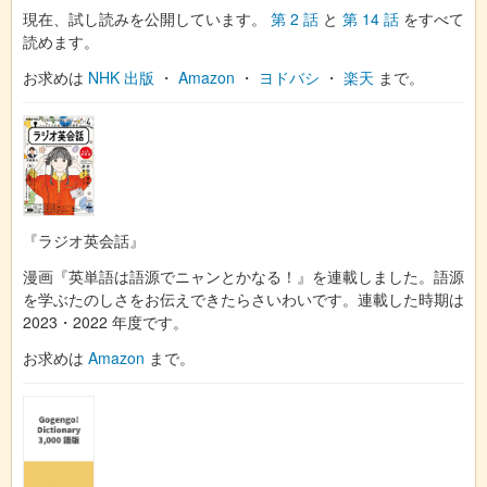
現在、試し読みを公開しています。
第 2 話
と
第 14 話
をすべて
読めます。
お求めは
NHK 出版
・
Amazon
・
ヨドバシ
・
楽天
まで。
『ラジオ英会話』
漫画『英単語は語源でニャンとかなる！』を連載しました。語源
を学ぶたのしさをお伝えできたらさいわいです。連載した時期は
2023・2022 年度です。
お求めは
Amazon
まで。