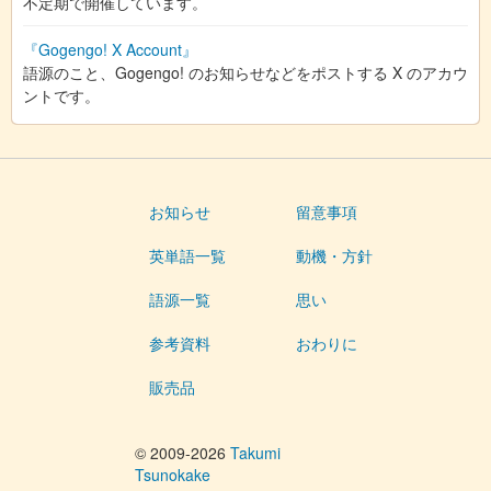
不定期で開催しています。
『Gogengo! X Account』
語源のこと、Gogengo! のお知らせなどをポストする X のアカウ
ントです。
お知らせ
留意事項
英単語一覧
動機・方針
語源一覧
思い
参考資料
おわりに
販売品
© 2009-2026
Takumi
Tsunokake