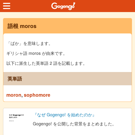
語根 moros
「ばか」を意味します。
ギリシャ語 moros が由来です。
以下に派生した英単語 2 語を記載します。
英単語
moron
,
sophomore
『なぜ Gogengo! を始めたのか』
Gogengo! を公開した背景をまとめました。