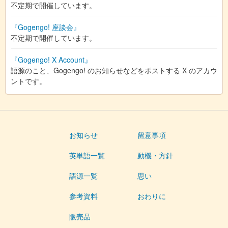
不定期で開催しています。
『Gogengo! 座談会』
不定期で開催しています。
『Gogengo! X Account』
語源のこと、Gogengo! のお知らせなどをポストする X のアカウ
ントです。
お知らせ
留意事項
英単語一覧
動機・方針
語源一覧
思い
参考資料
おわりに
販売品