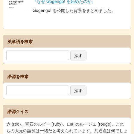
『なぜ Gogengo! を始めたのか』
Gogengo! を公開した背景をまとめました。
英単語を検索
語源を検索
語源クイズ
赤 (red)、宝石のルビー (ruby)、口紅のルージュ (rouge)、これ
らの大元の語源は一緒だと考えられています。共通点は何でしょ