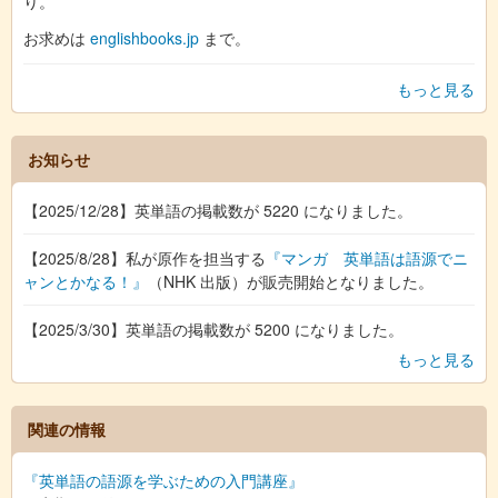
り。
お求めは
englishbooks.jp
まで。
もっと見る
お知らせ
【2025/12/28】英単語の掲載数が 5220 になりました。
【2025/8/28】私が原作を担当する
『マンガ 英単語は語源でニ
ャンとかなる！』
（NHK 出版）が販売開始となりました。
【2025/3/30】英単語の掲載数が 5200 になりました。
もっと見る
関連の情報
『英単語の語源を学ぶための入門講座』