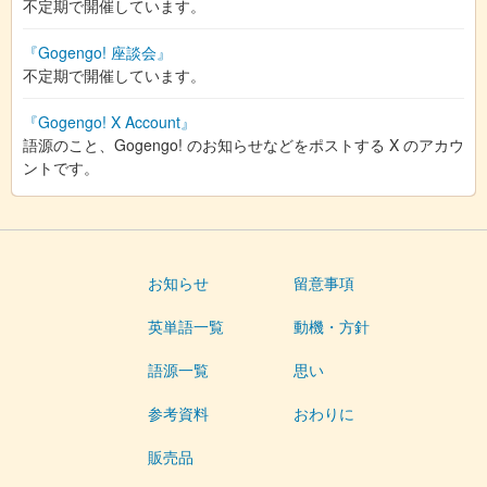
不定期で開催しています。
『Gogengo! 座談会』
不定期で開催しています。
『Gogengo! X Account』
語源のこと、Gogengo! のお知らせなどをポストする X のアカウ
ントです。
お知らせ
留意事項
英単語一覧
動機・方針
語源一覧
思い
参考資料
おわりに
販売品