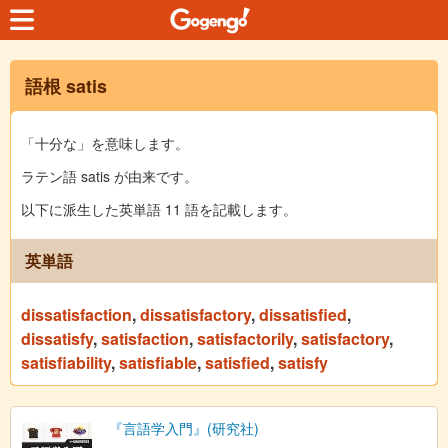
語根 satis
「十分な」を意味します。
ラテン語 satis が由来です。
以下に派生した英単語 11 語を記載します。
英単語
dissatisfaction
,
dissatisfactory
,
dissatisfied
,
dissatisfy
,
satisfaction
,
satisfactorily
,
satisfactory
,
satisfiability
,
satisfiable
,
satisfied
,
satisfy
『言語学入門』(研究社)