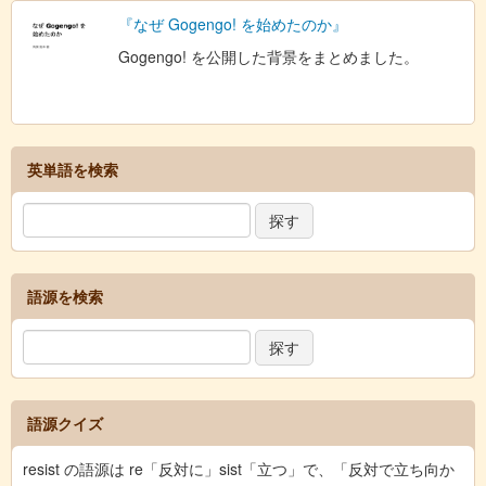
『なぜ Gogengo! を始めたのか』
Gogengo! を公開した背景をまとめました。
英単語を検索
語源を検索
語源クイズ
resist の語源は re「反対に」sist「立つ」で、「反対で立ち向か