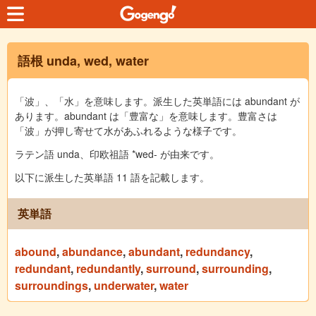
語根 unda, wed, water
「波」、「水」を意味します。派生した英単語には abundant が
あります。abundant は「豊富な」を意味します。豊富さは
「波」が押し寄せて水があふれるような様子です。
ラテン語 unda、印欧祖語 *wed- が由来です。
以下に派生した英単語 11 語を記載します。
英単語
abound
,
abundance
,
abundant
,
redundancy
,
redundant
,
redundantly
,
surround
,
surrounding
,
surroundings
,
underwater
,
water