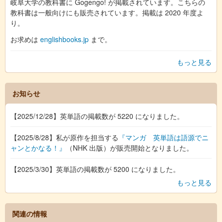
岐阜大学の教科書に Gogengo! が掲載されています。こちらの
教科書は一般向けにも販売されています。掲載は 2020 年度よ
り。
お求めは
englishbooks.jp
まで。
もっと見る
お知らせ
【2025/12/28】英単語の掲載数が 5220 になりました。
【2025/8/28】私が原作を担当する
『マンガ 英単語は語源でニ
ャンとかなる！』
（NHK 出版）が販売開始となりました。
【2025/3/30】英単語の掲載数が 5200 になりました。
もっと見る
関連の情報