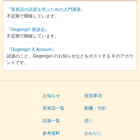
『英単語の語源を学ぶための入門講座』
不定期で開催しています。
『Gogengo! 座談会』
不定期で開催しています。
『Gogengo! X Account』
語源のこと、Gogengo! のお知らせなどをポストする X のアカウ
ントです。
お知らせ
留意事項
英単語一覧
動機・方針
語源一覧
思い
参考資料
おわりに