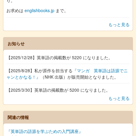
り。
お求めは
englishbooks.jp
まで。
もっと見る
お知らせ
【2025/12/28】英単語の掲載数が 5220 になりました。
【2025/8/28】私が原作を担当する
『マンガ 英単語は語源でニ
ャンとかなる！』
（NHK 出版）が販売開始となりました。
【2025/3/30】英単語の掲載数が 5200 になりました。
もっと見る
関連の情報
『英単語の語源を学ぶための入門講座』