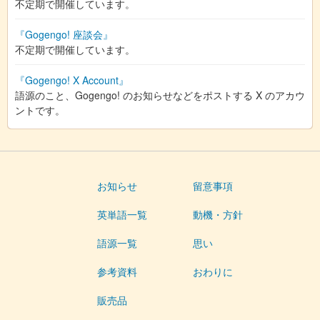
不定期で開催しています。
『Gogengo! 座談会』
不定期で開催しています。
『Gogengo! X Account』
語源のこと、Gogengo! のお知らせなどをポストする X のアカウ
ントです。
お知らせ
留意事項
英単語一覧
動機・方針
語源一覧
思い
参考資料
おわりに
販売品