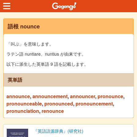
語根 nounce
「叫ぶ」を意味します。
ラテン語 nuntiare、nuntius が由来です。
以下に派生した英単語 9 語を記載します。
英単語
announce
,
announcement
,
announcer
,
pronounce
,
pronounceable
,
pronounced
,
pronouncement
,
pronunciation
,
renounce
『英語語源辞典』(研究社)