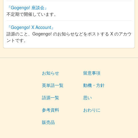
『Gogengo! 座談会』
不定期で開催しています。
『Gogengo! X Account』
語源のこと、Gogengo! のお知らせなどをポストする X のアカウ
ントです。
お知らせ
留意事項
英単語一覧
動機・方針
語源一覧
思い
参考資料
おわりに
販売品