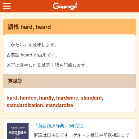
語根 hard, heard
「かたい」を意味します。
古英語 heard が由来です。
以下に派生した英単語 7 語を記載します。
英単語
hard
,
harden
,
hardly
,
hardware
,
standard
,
standardization
,
standardize
『英語語源辞典』(研究社)
解説は日本語です。ゲルマン祖語や印欧祖語まで