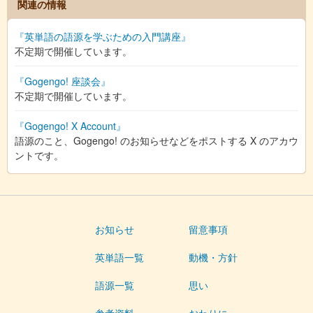
関連の情報
『英単語の語源を学ぶための入門講座』
不定期で開催しています。
『Gogengo! 座談会』
不定期で開催しています。
『Gogengo! X Account』
語源のこと、Gogengo! のお知らせなどをポストする X のアカウ
ントです。
お知らせ
留意事項
英単語一覧
動機・方針
語源一覧
思い