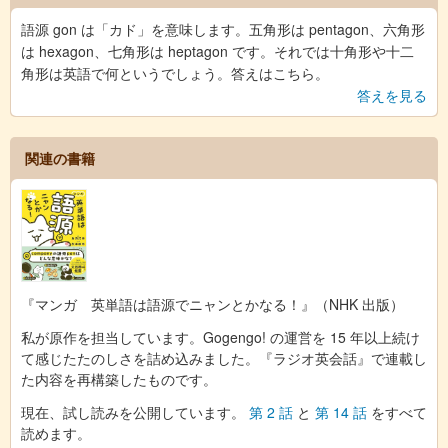
語源 gon は「カド」を意味します。五角形は pentagon、六角形
は hexagon、七角形は heptagon です。それでは十角形や十二
角形は英語で何というでしょう。答えはこちら。
答えを見る
関連の書籍
『マンガ 英単語は語源でニャンとかなる！』（NHK 出版）
私が原作を担当しています。Gogengo! の運営を 15 年以上続け
て感じたたのしさを詰め込みました。『ラジオ英会話』で連載し
た内容を再構築したものです。
現在、試し読みを公開しています。
第 2 話
と
第 14 話
をすべて
読めます。