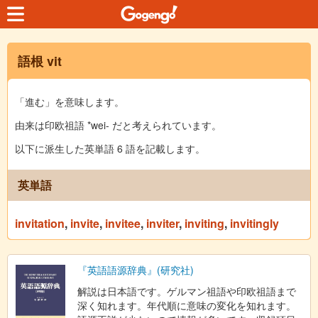
語根 vit
「進む」を意味します。
由来は印欧祖語 *wei- だと考えられています。
以下に派生した英単語 6 語を記載します。
英単語
invitation
,
invite
,
invitee
,
inviter
,
inviting
,
invitingly
『英語語源辞典』(研究社)
解説は日本語です。ゲルマン祖語や印欧祖語まで
深く知れます。年代順に意味の変化を知れます。