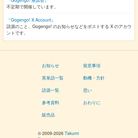
『Gogengo! 座談会』
不定期で開催しています。
『Gogengo! X Account』
語源のこと、Gogengo! のお知らせなどをポストする X のアカウ
ントです。
お知らせ
留意事項
英単語一覧
動機・方針
語源一覧
思い
参考資料
おわりに
販売品
© 2009-2026
Takumi