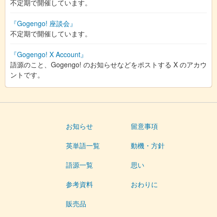
不定期で開催しています。
『Gogengo! 座談会』
不定期で開催しています。
『Gogengo! X Account』
語源のこと、Gogengo! のお知らせなどをポストする X のアカウ
ントです。
お知らせ
留意事項
英単語一覧
動機・方針
語源一覧
思い
参考資料
おわりに
販売品