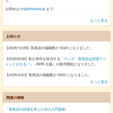
り。
お求めは
englishbooks.jp
まで。
もっと見る
お知らせ
【2025/12/28】英単語の掲載数が 5220 になりました。
【2025/8/28】私が原作を担当する
『マンガ 英単語は語源でニ
ャンとかなる！』
（NHK 出版）が販売開始となりました。
【2025/3/30】英単語の掲載数が 5200 になりました。
もっと見る
関連の情報
『英単語の語源を学ぶための入門講座』