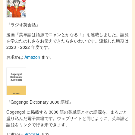
『ラジオ英会話』
漫画『英単語は語源でニャンとかなる！』を連載しました。語源
を学ぶたのしさをお伝えできたらさいわいです。連載した時期は
2023・2022 年度です。
お求めは
Amazon
まで。
『Gogengo Dictionary 3000 語版』
Gogengo! に掲載する 3000 語の英単語とその語源を、まるごと
盛り込んだ電子書籍です。ウェブサイトと同じように、英単語と
語源をリンクで行き来できます。
お求めは
BOOTH
まで。