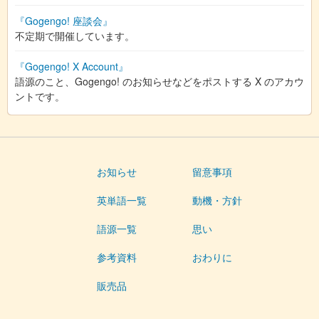
『Gogengo! 座談会』
不定期で開催しています。
『Gogengo! X Account』
語源のこと、Gogengo! のお知らせなどをポストする X のアカウ
ントです。
お知らせ
留意事項
英単語一覧
動機・方針
語源一覧
思い
参考資料
おわりに
販売品