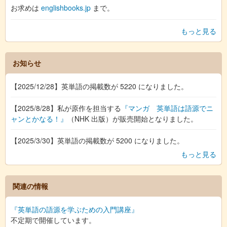
お求めは
englishbooks.jp
まで。
もっと見る
お知らせ
【2025/12/28】英単語の掲載数が 5220 になりました。
【2025/8/28】私が原作を担当する
『マンガ 英単語は語源でニ
ャンとかなる！』
（NHK 出版）が販売開始となりました。
【2025/3/30】英単語の掲載数が 5200 になりました。
もっと見る
関連の情報
『英単語の語源を学ぶための入門講座』
不定期で開催しています。