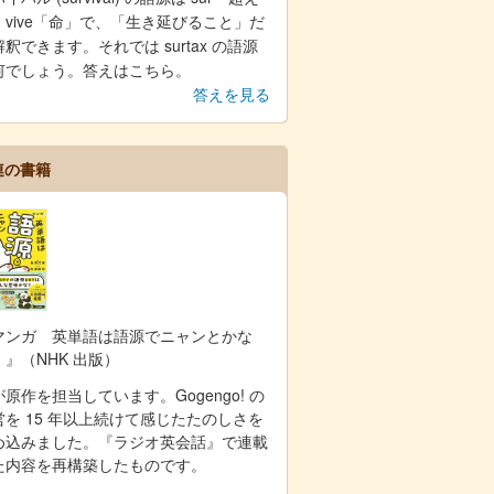
」vive「命」で、「生き延びること」だ
釈できます。それでは surtax の語源
何でしょう。答えはこちら。
答えを見る
連の書籍
マンガ 英単語は語源でニャンとかな
！』（NHK 出版）
原作を担当しています。Gogengo! の
営を 15 年以上続けて感じたたのしさを
め込みました。『ラジオ英会話』で連載
た内容を再構築したものです。