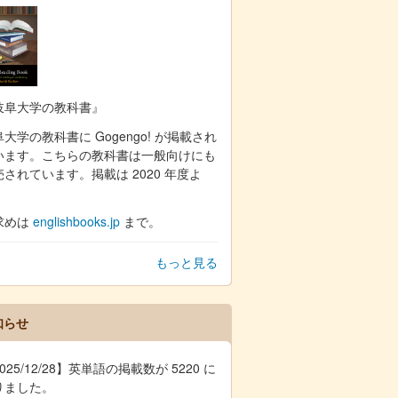
岐阜大学の教科書』
大学の教科書に Gogengo! が掲載され
います。こちらの教科書は一般向けにも
売されています。掲載は 2020 年度よ
。
求めは
englishbooks.jp
まで。
もっと見る
知らせ
025/12/28】英単語の掲載数が 5220 に
りました。