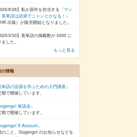
025/8/28】私が原作を担当する
『マン
 英単語は語源でニャンとかなる！』
NHK 出版）が販売開始となりました。
025/3/30】英単語の掲載数が 5200 に
りました。
もっと見る
連の情報
英単語の語源を学ぶための入門講座』
定期で開催しています。
ogengo! 座談会』
定期で開催しています。
ogengo! X Account』
のこと、Gogengo! のお知らせなどを