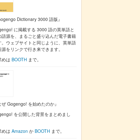
ogengo Dictionary 3000 語版』
gengo! に掲載する 3000 語の英単語と
の語源を、まるごと盛り込んだ電子書籍
す。ウェブサイトと同じように、英単語
語源をリンクで行き来できます。
求めは
BOOTH
まで。
ぜ Gogengo! を始めたのか』
gengo! を公開した背景をまとめまし
。
求めは
Amazon
か
BOOTH
まで。