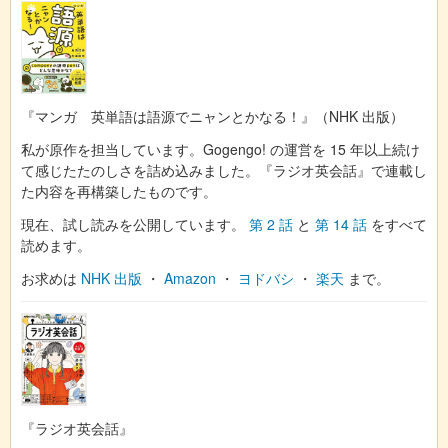
『マンガ 英単語は語源でニャンとかなる！』（NHK 出版）
私が原作を担当しています。Gogengo! の運営を 15 年以上続け
て感じたたのしさを詰め込みました。『ラジオ英会話』で連載し
た内容を再構築したものです。
現在、試し読みを公開しています。
第 2 話
と
第 14 話
をすべて
読めます。
お求めは
NHK 出版
・
Amazon
・
ヨドバシ
・
楽天
まで。
『ラジオ英会話』