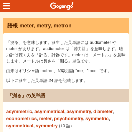
語根 meter, metry, metron
「測る」を意味します。派生した英単語には audiometer や
meter があります。audiometer は「聴力計」を意味します。聴
力計は聴く力を「計る」計器です。meter は「メートル」を意味
します。メートルは長さを「測る」単位です。
由来はギリシャ語 metron、印欧祖語 *me、*med- です。
以下に派生した英単語 24 語を記載します。
「測る」の英単語
asymmetric
,
asymmetrical
,
asymmetry
,
diameter
,
econometrics
,
meter
,
psychometry
,
symmetric
,
symmetrical
,
symmetry
(10 語)