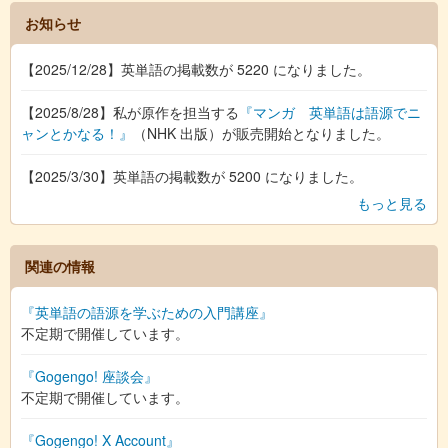
お知らせ
【2025/12/28】英単語の掲載数が 5220 になりました。
【2025/8/28】私が原作を担当する
『マンガ 英単語は語源でニ
ャンとかなる！』
（NHK 出版）が販売開始となりました。
【2025/3/30】英単語の掲載数が 5200 になりました。
もっと見る
関連の情報
『英単語の語源を学ぶための入門講座』
不定期で開催しています。
『Gogengo! 座談会』
不定期で開催しています。
『Gogengo! X Account』