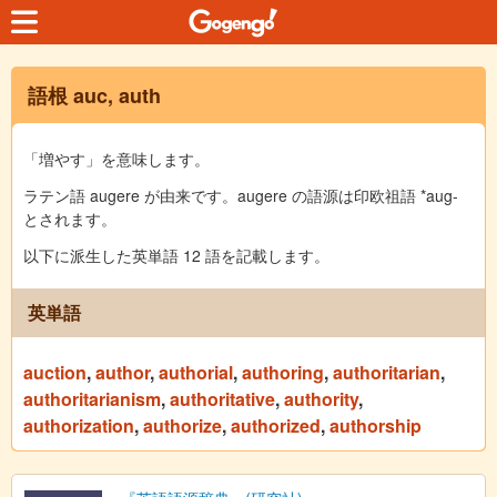
語根 auc, auth
「増やす」を意味します。
ラテン語 augere が由来です。augere の語源は印欧祖語 *aug-
とされます。
以下に派生した英単語 12 語を記載します。
英単語
auction
,
author
,
authorial
,
authoring
,
authoritarian
,
authoritarianism
,
authoritative
,
authority
,
authorization
,
authorize
,
authorized
,
authorship