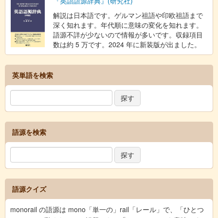
『英語語源辞典』(研究社)
解説は日本語です。ゲルマン祖語や印欧祖語まで
深く知れます。年代順に意味の変化を知れます。
語源不詳が少ないので情報が多いです。収録項目
数は約 5 万です。2024 年に新装版が出ました。
英単語を検索
語源を検索
語源クイズ
monorail の語源は mono「単一の」rail「レール」で、「ひとつ