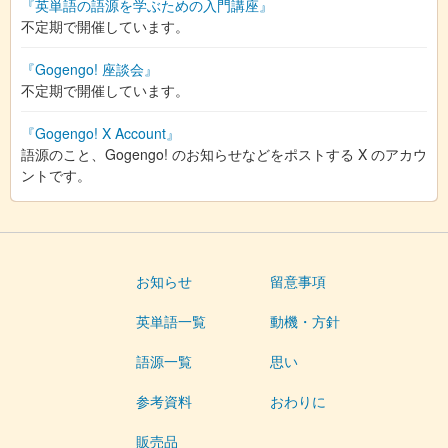
『英単語の語源を学ぶための入門講座』
不定期で開催しています。
『Gogengo! 座談会』
不定期で開催しています。
『Gogengo! X Account』
語源のこと、Gogengo! のお知らせなどをポストする X のアカウ
ントです。
お知らせ
留意事項
英単語一覧
動機・方針
語源一覧
思い
参考資料
おわりに
販売品