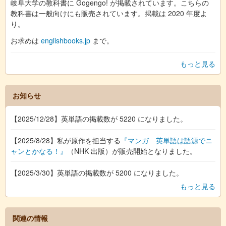
岐阜大学の教科書に Gogengo! が掲載されています。こちらの
教科書は一般向けにも販売されています。掲載は 2020 年度よ
り。
お求めは
englishbooks.jp
まで。
もっと見る
お知らせ
【2025/12/28】英単語の掲載数が 5220 になりました。
【2025/8/28】私が原作を担当する
『マンガ 英単語は語源でニ
ャンとかなる！』
（NHK 出版）が販売開始となりました。
【2025/3/30】英単語の掲載数が 5200 になりました。
もっと見る
関連の情報