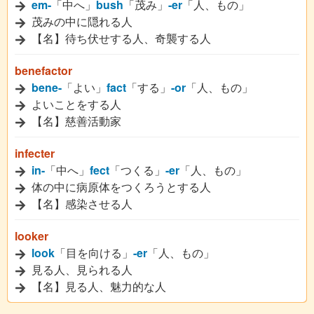
em-
「中へ」
bush
「茂み」
-er
「人、もの」
茂みの中に隠れる人
【名】待ち伏せする人、奇襲する人
benefactor
bene-
「よい」
fact
「する」
-or
「人、もの」
よいことをする人
【名】慈善活動家
infecter
in-
「中へ」
fect
「つくる」
-er
「人、もの」
体の中に病原体をつくろうとする人
【名】感染させる人
looker
look
「目を向ける」
-er
「人、もの」
見る人、見られる人
【名】見る人、魅力的な人