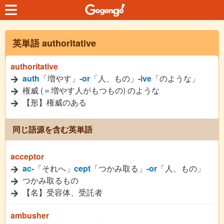
英単語 authoritative
authoritative
auth
「増やす」
-or
「人、もの」
-ive
「のような」
権威 (＝増やす人がもつもの) のような
【形】権威のある
同じ語源を含む英単語
acceptor
ac-
「それへ」
cept
「つかみ取る」
-or
「人、もの」
つかみ取るもの
【名】受容体、受託者
ambusher