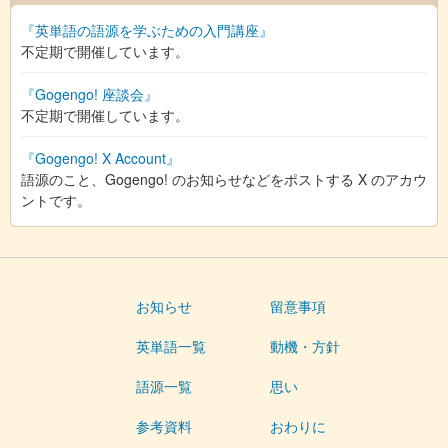
『英単語の語源を学ぶための入門講座』
不定期で開催しています。
『Gogengo! 座談会』
不定期で開催しています。
『Gogengo! X Account』
語源のこと、Gogengo! のお知らせなどをポストする X のアカウ
ントです。
お知らせ
留意事項
英単語一覧
動機・方針
語源一覧
思い
参考資料
おわりに