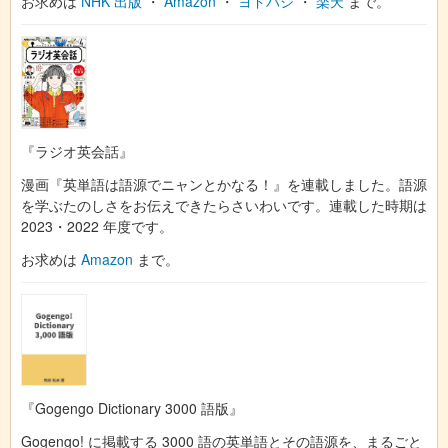
お求めは
NHK 出版
・
Amazon
・
ヨドバシ
・
楽天
まで。
『ラジオ英会話』
漫画『英単語は語源でニャンとかなる！』を連載しました。語源
を学ぶたのしさをお伝えできたらさいわいです。連載した時期は
2023・2022 年度です。
お求めは
Amazon
まで。
『Gogengo Dictionary 3000 語版』
Gogengo! に掲載する 3000 語の英単語とその語源を、まるごと