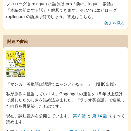
プロローグ (prologue) の語源は pro「前の」logue「談話」、
「本編の前にする話」と解釈できます。それではエピローグ
(epilogue) の語源は何でしょう。答えはこちら。
答えを見る
関連の書籍
『マンガ 英単語は語源でニャンとかなる！』（NHK 出版）
私が原作を担当しています。Gogengo! の運営を 15 年以上続け
て感じたたのしさを詰め込みました。『ラジオ英会話』で連載し
た内容を再構築したものです。
現在、試し読みを公開しています。
第 2 話
と
第 14 話
をすべて
読めます。