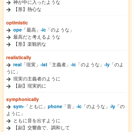
神が中に入ったような
【形】熱心な
optimistic
ope
「最高」
-ic
「のような」
最高だと考えるような
【形】楽観的な
realistically
real
「現実」
-ist
「主義者」
-ic
「のような」
-ly
「のよ
うに」
現実の主義者のように
【副】現実的に
symphonically
sym-
「ともに」
phone
「音」
-ic
「のような」
-ly
「の
ように」
ともに音を出すように
【副】交響曲で、調和して