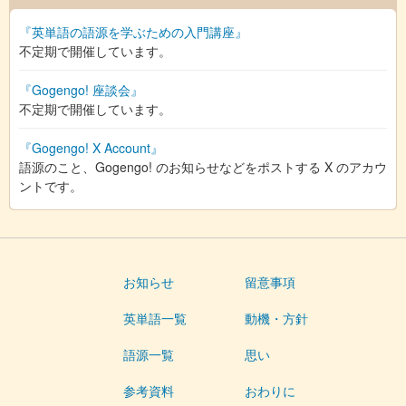
『英単語の語源を学ぶための入門講座』
不定期で開催しています。
『Gogengo! 座談会』
不定期で開催しています。
『Gogengo! X Account』
語源のこと、Gogengo! のお知らせなどをポストする X のアカウ
ントです。
お知らせ
留意事項
英単語一覧
動機・方針
語源一覧
思い
参考資料
おわりに