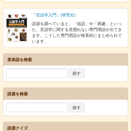
『言語学入門』(研究社)
語源を調べていると、「祖語」や「再建」といっ
た、言語学に関する見慣れない専門用語が出てき
ます。こうした専門用語が体系的にまとめられて
います。
英単語を検索
語源を検索
語源クイズ