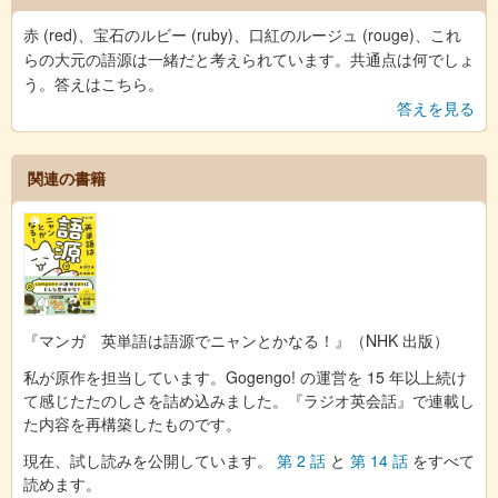
赤 (red)、宝石のルビー (ruby)、口紅のルージュ (rouge)、これ
らの大元の語源は一緒だと考えられています。共通点は何でしょ
う。答えはこちら。
答えを見る
関連の書籍
『マンガ 英単語は語源でニャンとかなる！』（NHK 出版）
私が原作を担当しています。Gogengo! の運営を 15 年以上続け
て感じたたのしさを詰め込みました。『ラジオ英会話』で連載し
た内容を再構築したものです。
現在、試し読みを公開しています。
第 2 話
と
第 14 話
をすべて
読めます。