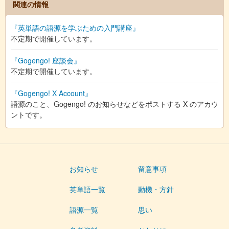
関連の情報
『英単語の語源を学ぶための入門講座』
不定期で開催しています。
『Gogengo! 座談会』
不定期で開催しています。
『Gogengo! X Account』
語源のこと、Gogengo! のお知らせなどをポストする X のアカウ
ントです。
お知らせ
留意事項
英単語一覧
動機・方針
語源一覧
思い