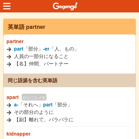
英単語 partner
partner
part
「部分」
-er
「人、もの」
人員の一部分になること
【名】仲間、パートナー
同じ語源を含む英単語
apart
ひとことメモ
a-
「それへ」
part
「部分」
その部分のように
【副】離れて、バラバラに
kidnapper