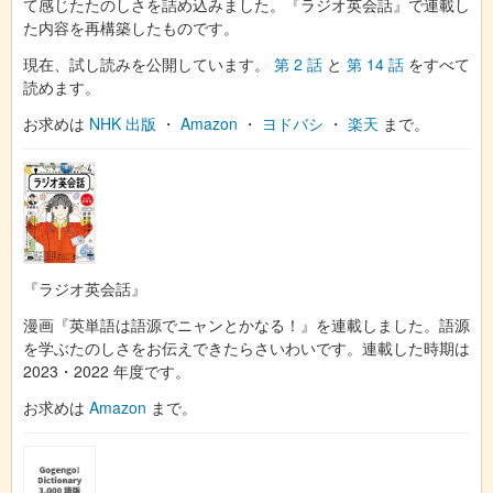
て感じたたのしさを詰め込みました。『ラジオ英会話』で連載し
た内容を再構築したものです。
現在、試し読みを公開しています。
第 2 話
と
第 14 話
をすべて
読めます。
お求めは
NHK 出版
・
Amazon
・
ヨドバシ
・
楽天
まで。
『ラジオ英会話』
漫画『英単語は語源でニャンとかなる！』を連載しました。語源
を学ぶたのしさをお伝えできたらさいわいです。連載した時期は
2023・2022 年度です。
お求めは
Amazon
まで。