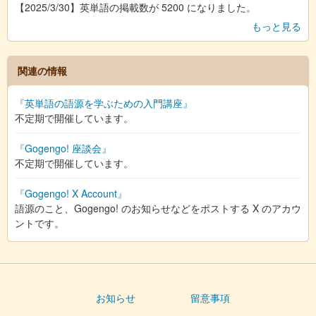
【2025/3/30】英単語の掲載数が 5200 になりました。
もっと見る
関連の情報
『英単語の語源を学ぶための入門講座』
不定期で開催しています。
『Gogengo! 座談会』
不定期で開催しています。
『Gogengo! X Account』
語源のこと、Gogengo! のお知らせなどをポストする X のアカウ
ントです。
お知らせ
留意事項