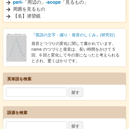
peri-
「周辺の」
-scope
「見るもの」
周囲を見るもの
【名】潜望鏡
『英語の文字・綴り・発音のしくみ』(研究社)
発音とつづりの変化に関して書かれています。
name のつづりと発音は、長い時間をかけて 5
回、6 回と変化して今の形になったと考えられる
とされ、驚くばかりです。
英単語を検索
語源を検索