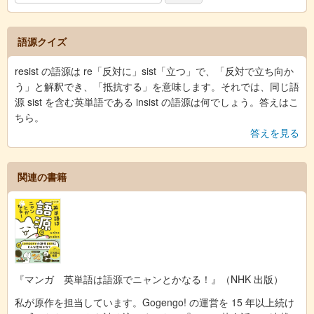
語源クイズ
resist の語源は re「反対に」sist「立つ」で、「反対で立ち向か
う」と解釈でき、「抵抗する」を意味します。それでは、同じ語
源 sist を含む英単語である insist の語源は何でしょう。答えはこ
ちら。
答えを見る
関連の書籍
『マンガ 英単語は語源でニャンとかなる！』（NHK 出版）
私が原作を担当しています。Gogengo! の運営を 15 年以上続け