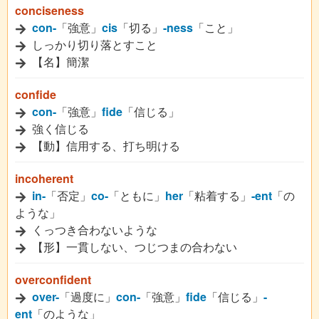
conciseness
con-
「強意」
cis
「切る」
-ness
「こと」
しっかり切り落とすこと
【名】簡潔
confide
con-
「強意」
fide
「信じる」
強く信じる
【動】信用する、打ち明ける
incoherent
in-
「否定」
co-
「ともに」
her
「粘着する」
-ent
「の
ような」
くっつき合わないような
【形】一貫しない、つじつまの合わない
overconfident
over-
「過度に」
con-
「強意」
fide
「信じる」
-
ent
「のような」