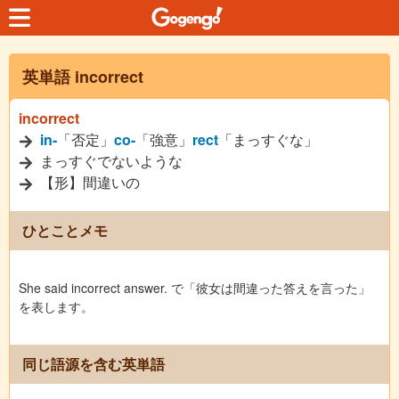
英単語 incorrect
incorrect
in-
「否定」
co-
「強意」
rect
「まっすぐな」
まっすぐでないような
【形】間違いの
ひとことメモ
She said incorrect answer. で「彼女は間違った答えを言った」
を表します。
同じ語源を含む英単語