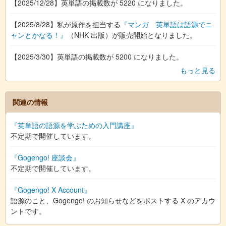
【2025/12/28】英単語の掲載数が 5220 になりました。
【2025/8/28】私が原作を担当する
『マンガ 英単語は語源でニ
ャンとかなる！』
（NHK 出版）が販売開始となりました。
【2025/3/30】英単語の掲載数が 5200 になりました。
もっと見る
関連の情報
『英単語の語源を学ぶための入門講座』
不定期で開催しています。
『Gogengo! 座談会』
不定期で開催しています。
『Gogengo! X Account』
語源のこと、Gogengo! のお知らせなどをポストする X のアカウ
ントです。