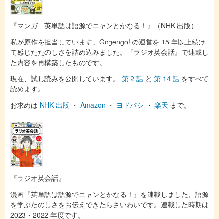
『マンガ 英単語は語源でニャンとかなる！』（NHK 出版）
私が原作を担当しています。Gogengo! の運営を 15 年以上続け
て感じたたのしさを詰め込みました。『ラジオ英会話』で連載し
た内容を再構築したものです。
現在、試し読みを公開しています。
第 2 話
と
第 14 話
をすべて
読めます。
お求めは
NHK 出版
・
Amazon
・
ヨドバシ
・
楽天
まで。
『ラジオ英会話』
漫画『英単語は語源でニャンとかなる！』を連載しました。語源
を学ぶたのしさをお伝えできたらさいわいです。連載した時期は
2023・2022 年度です。