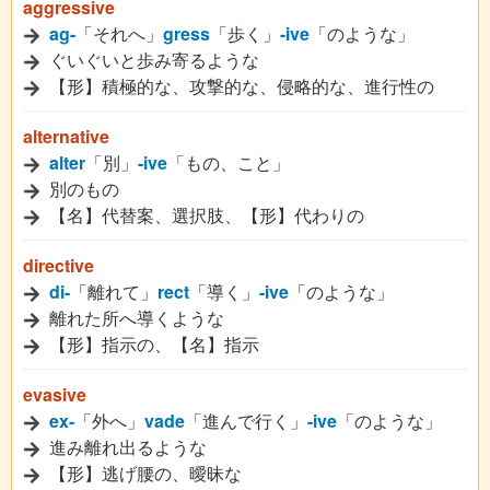
aggressive
ag-
「それへ」
gress
「歩く」
-ive
「のような」
ぐいぐいと歩み寄るような
【形】積極的な、攻撃的な、侵略的な、進行性の
alternative
alter
「別」
-ive
「もの、こと」
別のもの
【名】代替案、選択肢、【形】代わりの
directive
di-
「離れて」
rect
「導く」
-ive
「のような」
離れた所へ導くような
【形】指示の、【名】指示
evasive
ex-
「外へ」
vade
「進んで行く」
-ive
「のような」
進み離れ出るような
【形】逃げ腰の、曖昧な