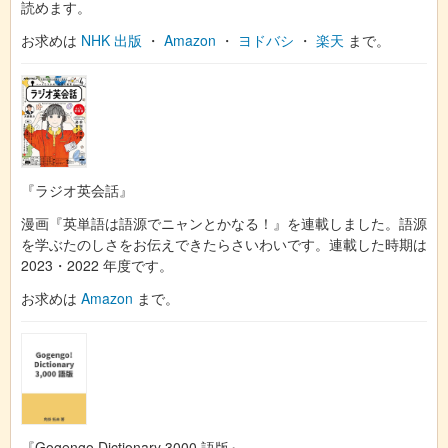
読めます。
お求めは
NHK 出版
・
Amazon
・
ヨドバシ
・
楽天
まで。
『ラジオ英会話』
漫画『英単語は語源でニャンとかなる！』を連載しました。語源
を学ぶたのしさをお伝えできたらさいわいです。連載した時期は
2023・2022 年度です。
お求めは
Amazon
まで。
『Gogengo Dictionary 3000 語版』