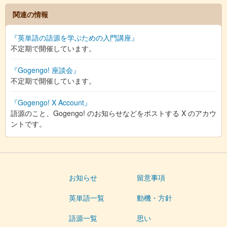
関連の情報
『英単語の語源を学ぶための入門講座』
不定期で開催しています。
『Gogengo! 座談会』
不定期で開催しています。
『Gogengo! X Account』
語源のこと、Gogengo! のお知らせなどをポストする X のアカウ
ントです。
お知らせ
留意事項
英単語一覧
動機・方針
語源一覧
思い