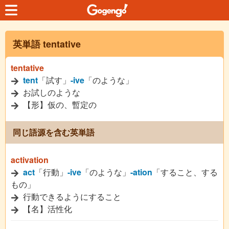
英単語 tentative
tentative
tent
「試す」
-ive
「のような」
お試しのような
【形】仮の、暫定の
同じ語源を含む英単語
activation
act
「行動」
-ive
「のような」
-ation
「すること、する
もの」
行動できるようにすること
【名】活性化