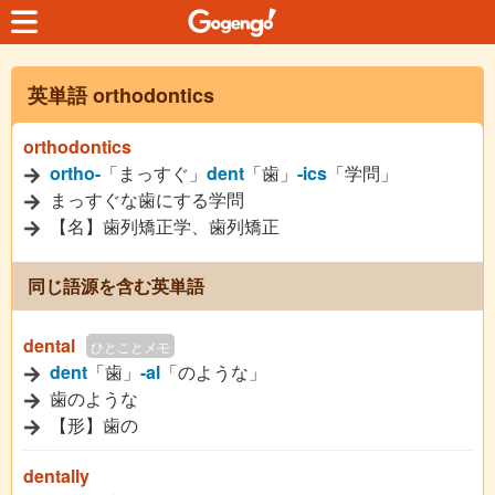
英単語 orthodontics
orthodontics
ortho-
「まっすぐ」
dent
「歯」
-ics
「学問」
まっすぐな歯にする学問
【名】歯列矯正学、歯列矯正
同じ語源を含む英単語
dental
ひとことメモ
dent
「歯」
-al
「のような」
歯のような
【形】歯の
dentally