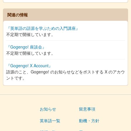
関連の情報
『英単語の語源を学ぶための入門講座』
不定期で開催しています。
『Gogengo! 座談会』
不定期で開催しています。
『Gogengo! X Account』
語源のこと、Gogengo! のお知らせなどをポストする X のアカウ
ントです。
お知らせ
留意事項
英単語一覧
動機・方針