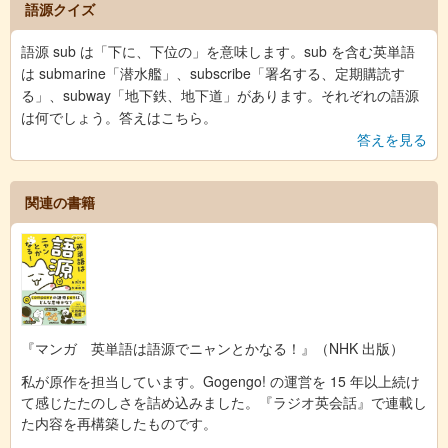
語源クイズ
語源 sub は「下に、下位の」を意味します。sub を含む英単語
は submarine「潜水艦」、subscribe「署名する、定期購読す
る」、subway「地下鉄、地下道」があります。それぞれの語源
は何でしょう。答えはこちら。
答えを見る
関連の書籍
『マンガ 英単語は語源でニャンとかなる！』（NHK 出版）
私が原作を担当しています。Gogengo! の運営を 15 年以上続け
て感じたたのしさを詰め込みました。『ラジオ英会話』で連載し
た内容を再構築したものです。