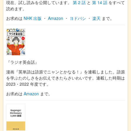
現在、試し読みを公開しています。
第 2 話
と
第 14 話
をすべて
読めます。
お求めは
NHK 出版
・
Amazon
・
ヨドバシ
・
楽天
まで。
『ラジオ英会話』
漫画『英単語は語源でニャンとかなる！』を連載しました。語源
を学ぶたのしさをお伝えできたらさいわいです。連載した時期は
2023・2022 年度です。
お求めは
Amazon
まで。