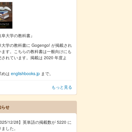
岐阜大学の教科書』
大学の教科書に Gogengo! が掲載され
います。こちらの教科書は一般向けにも
売されています。掲載は 2020 年度よ
。
求めは
englishbooks.jp
まで。
もっと見る
知らせ
025/12/28】英単語の掲載数が 5220 に
りました。