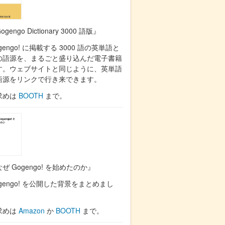
ogengo Dictionary 3000 語版』
gengo! に掲載する 3000 語の英単語と
の語源を、まるごと盛り込んだ電子書籍
す。ウェブサイトと同じように、英単語
語源をリンクで行き来できます。
求めは
BOOTH
まで。
ぜ Gogengo! を始めたのか』
gengo! を公開した背景をまとめまし
。
求めは
Amazon
か
BOOTH
まで。