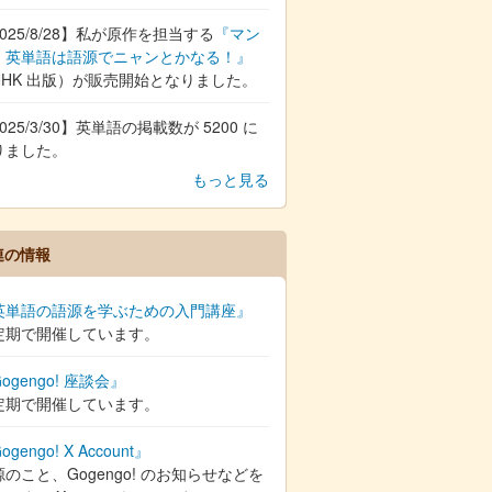
025/8/28】私が原作を担当する
『マン
 英単語は語源でニャンとかなる！』
NHK 出版）が販売開始となりました。
025/3/30】英単語の掲載数が 5200 に
りました。
もっと見る
連の情報
英単語の語源を学ぶための入門講座』
定期で開催しています。
ogengo! 座談会』
定期で開催しています。
ogengo! X Account』
のこと、Gogengo! のお知らせなどを