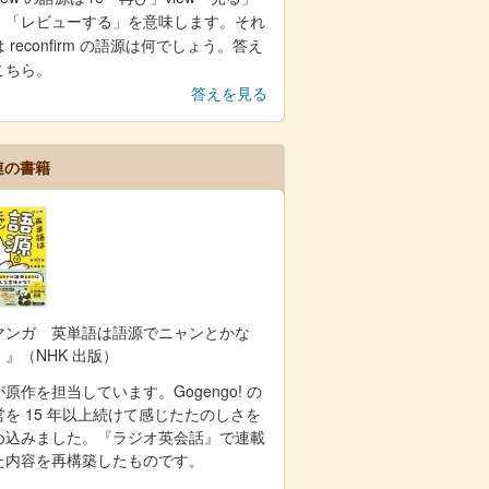
、「レビューする」を意味します。それ
 reconfirm の語源は何でしょう。答え
こちら。
答えを見る
連の書籍
マンガ 英単語は語源でニャンとかな
！』（NHK 出版）
原作を担当しています。Gogengo! の
営を 15 年以上続けて感じたたのしさを
め込みました。『ラジオ英会話』で連載
た内容を再構築したものです。