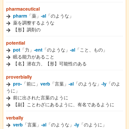
pharmaceutical
pharm
「薬」
-al
「のような」
薬を調整するような
【形】調剤の
potential
pot
「力」
-ent
「のような」
-al
「こと、もの」
眠る能力があること
【名】潜在力、【形】可能性のある
proverbially
pro-
「前に」
verb
「言葉」
-al
「のような」
-ly
「のよ
うに」
前に出された言葉のように
【副】ことわざにあるように、有名であるように
verbally
verb
「言葉」
-al
「のような」
-ly
「のように」