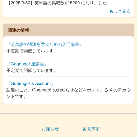
【2025/3/30】英単語の掲載数が 5200 になりました。
もっと見る
関連の情報
『英単語の語源を学ぶための入門講座』
不定期で開催しています。
『Gogengo! 座談会』
不定期で開催しています。
『Gogengo! X Account』
語源のこと、Gogengo! のお知らせなどをポストする X のアカウ
ントです。
お知らせ
留意事項