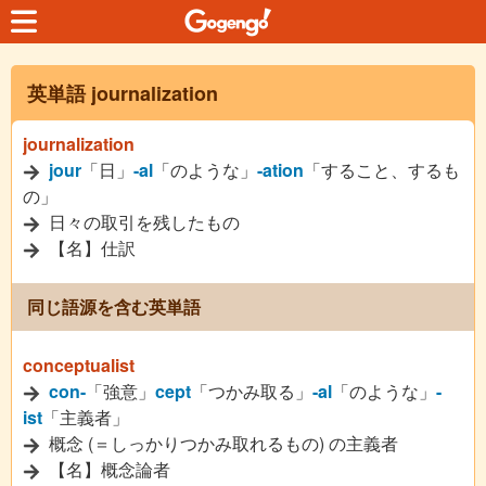
英単語 journalization
journalization
jour
「日」
-al
「のような」
-ation
「すること、するも
の」
日々の取引を残したもの
【名】仕訳
同じ語源を含む英単語
conceptualist
con-
「強意」
cept
「つかみ取る」
-al
「のような」
-
ist
「主義者」
概念 (＝しっかりつかみ取れるもの) の主義者
【名】概念論者