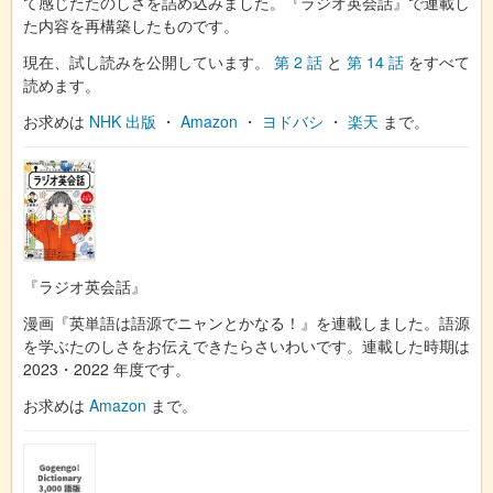
て感じたたのしさを詰め込みました。『ラジオ英会話』で連載し
た内容を再構築したものです。
現在、試し読みを公開しています。
第 2 話
と
第 14 話
をすべて
読めます。
お求めは
NHK 出版
・
Amazon
・
ヨドバシ
・
楽天
まで。
『ラジオ英会話』
漫画『英単語は語源でニャンとかなる！』を連載しました。語源
を学ぶたのしさをお伝えできたらさいわいです。連載した時期は
2023・2022 年度です。
お求めは
Amazon
まで。