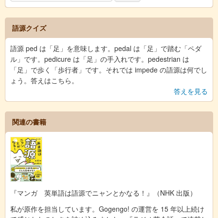
語源クイズ
語源 ped は「足」を意味します。pedal は「足」で踏む「ペダ
ル」です。pedicure は「足」の手入れです。pedestrian は
「足」で歩く「歩行者」です。それでは impede の語源は何でし
ょう。答えはこちら。
答えを見る
関連の書籍
『マンガ 英単語は語源でニャンとかなる！』（NHK 出版）
私が原作を担当しています。Gogengo! の運営を 15 年以上続け