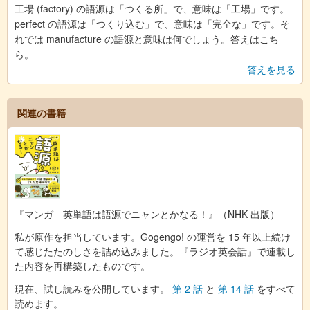
工場 (factory) の語源は「つくる所」で、意味は「工場」です。
perfect の語源は「つくり込む」で、意味は「完全な」です。そ
れでは manufacture の語源と意味は何でしょう。答えはこち
ら。
答えを見る
関連の書籍
『マンガ 英単語は語源でニャンとかなる！』（NHK 出版）
私が原作を担当しています。Gogengo! の運営を 15 年以上続け
て感じたたのしさを詰め込みました。『ラジオ英会話』で連載し
た内容を再構築したものです。
現在、試し読みを公開しています。
第 2 話
と
第 14 話
をすべて
読めます。