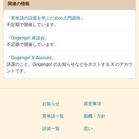
関連の情報
『英単語の語源を学ぶための入門講座』
不定期で開催しています。
『Gogengo! 座談会』
不定期で開催しています。
『Gogengo! X Account』
語源のこと、Gogengo! のお知らせなどをポストする X のアカウ
ントです。
お知らせ
留意事項
英単語一覧
動機・方針
語源一覧
思い