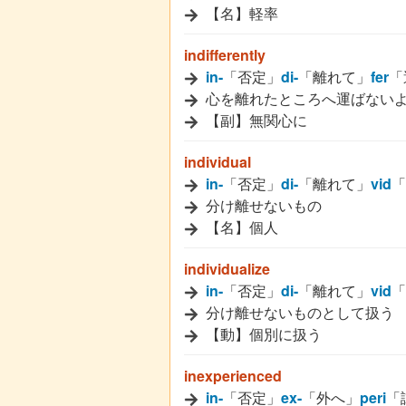
【名】軽率
indifferently
in-
「否定」
di-
「離れて」
fer
「
心を離れたところへ運ばない
【副】無関心に
individual
in-
「否定」
di-
「離れて」
vid
「
分け離せないもの
【名】個人
individualize
in-
「否定」
di-
「離れて」
vid
「
分け離せないものとして扱う
【動】個別に扱う
inexperienced
in-
「否定」
ex-
「外へ」
peri
「