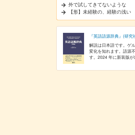
外で試してきてないような
【形】未経験の、経験の浅い
『英語語源辞典』(研究社
解説は日本語です。ゲ
変化を知れます。語源不
す。2024 年に新装版