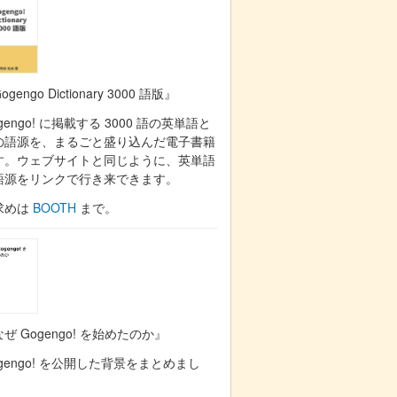
ogengo Dictionary 3000 語版』
gengo! に掲載する 3000 語の英単語と
の語源を、まるごと盛り込んだ電子書籍
す。ウェブサイトと同じように、英単語
語源をリンクで行き来できます。
求めは
BOOTH
まで。
ぜ Gogengo! を始めたのか』
gengo! を公開した背景をまとめまし
。