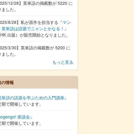
025/12/28】英単語の掲載数が 5220 に
りました。
025/8/28】私が原作を担当する
『マン
 英単語は語源でニャンとかなる！』
NHK 出版）が販売開始となりました。
025/3/30】英単語の掲載数が 5200 に
りました。
もっと見る
連の情報
英単語の語源を学ぶための入門講座』
定期で開催しています。
ogengo! 座談会』
定期で開催しています。