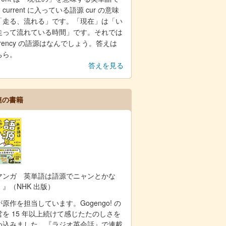
current に入っている語源 cur の意味
「走る、流れる」です。「現在」は「い
走って流れている時間」です。それでは
rrency の語源はなんでしょう。答えは
ちら。
答えを見る
連の書籍
マンガ 英単語は語源でニャンとかな
！』（NHK 出版）
原作を担当しています。Gogengo! の
営を 15 年以上続けて感じたたのしさを
め込みました。『ラジオ英会話』で連載