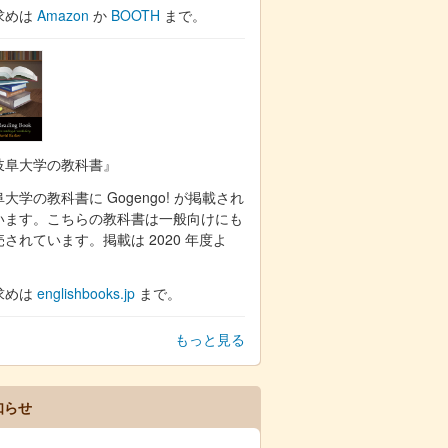
求めは
Amazon
か
BOOTH
まで。
岐阜大学の教科書』
大学の教科書に Gogengo! が掲載され
います。こちらの教科書は一般向けにも
売されています。掲載は 2020 年度よ
。
求めは
englishbooks.jp
まで。
もっと見る
知らせ