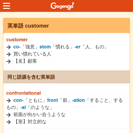
英単語 customer
customer
co-
「強意」
stom
「慣れる」
-er
「人、もの」
買い慣れている人
【名】顧客
同じ語源を含む英単語
confrontational
con-
「ともに」
front
「前」
-ation
「すること、する
もの」
-al
「のような」
前面が向かい合うような
【形】対立的な