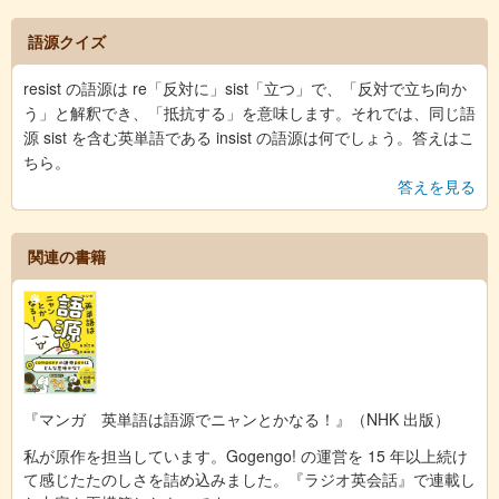
語源クイズ
resist の語源は re「反対に」sist「立つ」で、「反対で立ち向か
う」と解釈でき、「抵抗する」を意味します。それでは、同じ語
源 sist を含む英単語である insist の語源は何でしょう。答えはこ
ちら。
答えを見る
関連の書籍
『マンガ 英単語は語源でニャンとかなる！』（NHK 出版）
私が原作を担当しています。Gogengo! の運営を 15 年以上続け
て感じたたのしさを詰め込みました。『ラジオ英会話』で連載し