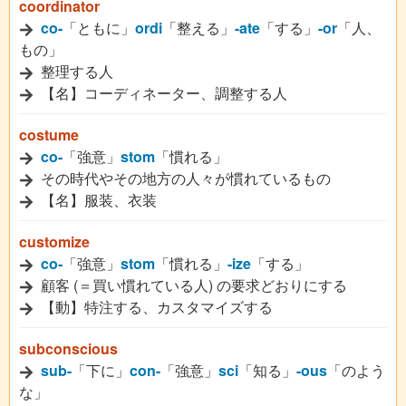
coordinator
co-
「ともに」
ordi
「整える」
-ate
「する」
-or
「人、
もの」
整理する人
【名】コーディネーター、調整する人
costume
co-
「強意」
stom
「慣れる」
その時代やその地方の人々が慣れているもの
【名】服装、衣装
customize
co-
「強意」
stom
「慣れる」
-ize
「する」
顧客 (＝買い慣れている人) の要求どおりにする
【動】特注する、カスタマイズする
subconscious
sub-
「下に」
con-
「強意」
sci
「知る」
-ous
「のよう
な」