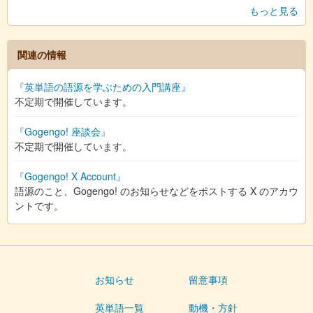
もっと見る
関連の情報
『英単語の語源を学ぶための入門講座』
不定期で開催しています。
『Gogengo! 座談会』
不定期で開催しています。
『Gogengo! X Account』
語源のこと、Gogengo! のお知らせなどをポストする X のアカウ
ントです。
お知らせ
留意事項
英単語一覧
動機・方針