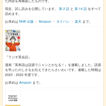
た内容を再構築したものです。
現在、試し読みを公開しています。
第 2 話
と
第 14 話
をすべて
読めます。
お求めは
NHK 出版
・
Amazon
・
ヨドバシ
・
楽天
まで。
『ラジオ英会話』
漫画『英単語は語源でニャンとかなる！』を連載しました。語源
を学ぶたのしさをお伝えできたらさいわいです。連載した時期は
2023・2022 年度です。
お求めは
Amazon
まで。