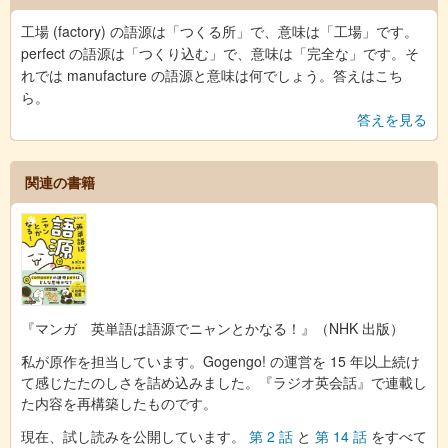
工場 (factory) の語源は「つくる所」で、意味は「工場」です。
perfect の語源は「つくり込む」で、意味は「完全な」です。そ
れでは manufacture の語源と意味は何でしょう。答えはこち
ら。
答えを見る
関連の書籍
『マンガ 英単語は語源でニャンとかなる！』（NHK 出版）
私が原作を担当しています。Gogengo! の運営を 15 年以上続け
て感じたたのしさを詰め込みました。『ラジオ英会話』で連載し
た内容を再構築したものです。
現在、試し読みを公開しています。
第 2 話
と
第 14 話
をすべて