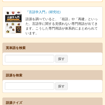
『言語学入門』(研究社)
語源を調べていると、「祖語」や「再建」といっ
た、言語学に関する見慣れない専門用語が出てき
ます。こうした専門用語が体系的にまとめられて
います。
英単語を検索
語源を検索
語源クイズ