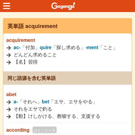
英単語 acquirement
acquirement
ac-
「付加」
quire
「探し求める」
-ment
「こと」
どんどん求めること
【名】習得
同じ語源を含む英単語
abet
a-
「それへ」
bet
「エサ、エサをやる」
それをエサで釣る
【動】けしかける、教唆する、支援する
according
ひとことメモ