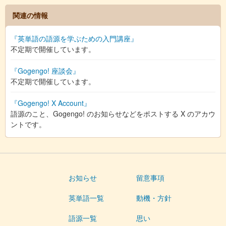
関連の情報
『英単語の語源を学ぶための入門講座』
不定期で開催しています。
『Gogengo! 座談会』
不定期で開催しています。
『Gogengo! X Account』
語源のこと、Gogengo! のお知らせなどをポストする X のアカウ
ントです。
お知らせ
留意事項
英単語一覧
動機・方針
語源一覧
思い