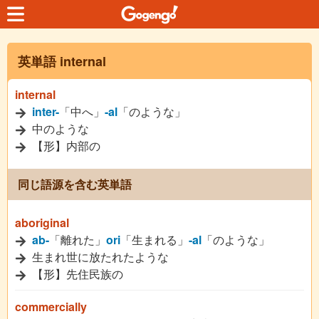
英単語 internal
internal
inter-
「中へ」
-al
「のような」
中のような
【形】内部の
同じ語源を含む英単語
aboriginal
ab-
「離れた」
ori
「生まれる」
-al
「のような」
生まれ世に放たれたような
【形】先住民族の
commercially