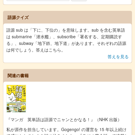
語源クイズ
語源 sub は「下に、下位の」を意味します。sub を含む英単語
は submarine「潜水艦」、subscribe「署名する、定期購読す
る」、subway「地下鉄、地下道」があります。それぞれの語源
は何でしょう。答えはこちら。
答えを見る
関連の書籍
『マンガ 英単語は語源でニャンとかなる！』（NHK 出版）
私が原作を担当しています。Gogengo! の運営を 15 年以上続け