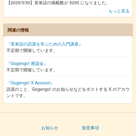
【2025/3/30】英単語の掲載数が 5200 になりました。
もっと見る
関連の情報
『英単語の語源を学ぶための入門講座』
不定期で開催しています。
『Gogengo! 座談会』
不定期で開催しています。
『Gogengo! X Account』
語源のこと、Gogengo! のお知らせなどをポストする X のアカウ
ントです。
お知らせ
留意事項