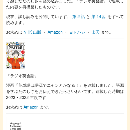
て感じたたのしさを詰め込みました。『ラジオ英会話』で連載し
た内容を再構築したものです。
現在、試し読みを公開しています。
第 2 話
と
第 14 話
をすべて
読めます。
お求めは
NHK 出版
・
Amazon
・
ヨドバシ
・
楽天
まで。
『ラジオ英会話』
漫画『英単語は語源でニャンとかなる！』を連載しました。語源
を学ぶたのしさをお伝えできたらさいわいです。連載した時期は
2023・2022 年度です。
お求めは
Amazon
まで。