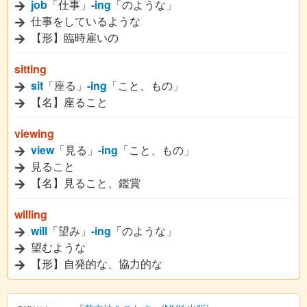
job
「仕事」
-ing
「のような」
仕事をしているような
【形】臨時雇いの
sitting
sit
「座る」
-ing
「こと、もの」
【名】座ること
viewing
view
「見る」
-ing
「こと、もの」
見ること
【名】見ること、鑑賞
willing
will
「望み」
-ing
「のような」
望むような
【形】自発的な、協力的な