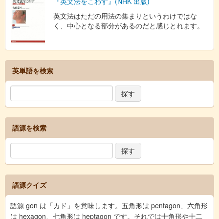
『英文法をこわす』(NHK 出版)
英文法はただの用法の集まりというわけではな
く、中心となる部分があるのだと感じとれます。
英単語を検索
語源を検索
語源クイズ
語源 gon は「カド」を意味します。五角形は pentagon、六角形
は hexagon、七角形は heptagon です。それでは十角形や十二