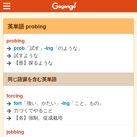
英単語 probing
probing
prob
「試す」
-ing
「のような」
試すような
【形】探るような
同じ語源を含む英単語
forcing
fort
「強い、かたい」
-ing
「こと、もの」
力づくでやること
【名】強制、促成栽培
jobbing