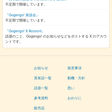
不定期で開催しています。
『Gogengo! 座談会』
不定期で開催しています。
『Gogengo! X Account』
語源のこと、Gogengo! のお知らせなどをポストする X のアカウ
ントです。
お知らせ
留意事項
英単語一覧
動機・方針
語源一覧
思い
参考資料
おわりに
販売品