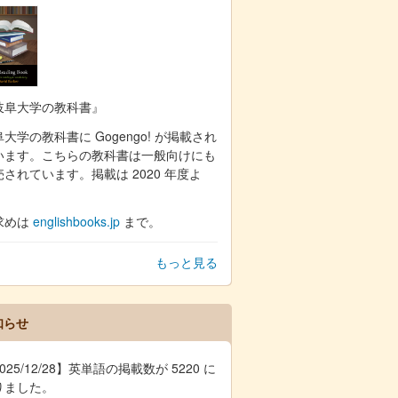
岐阜大学の教科書』
大学の教科書に Gogengo! が掲載され
います。こちらの教科書は一般向けにも
売されています。掲載は 2020 年度よ
。
求めは
englishbooks.jp
まで。
もっと見る
知らせ
025/12/28】英単語の掲載数が 5220 に
りました。