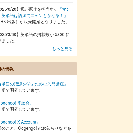
025/8/28】私が原作を担当する
『マン
 英単語は語源でニャンとかなる！』
NHK 出版）が販売開始となりました。
025/3/30】英単語の掲載数が 5200 に
りました。
もっと見る
連の情報
英単語の語源を学ぶための入門講座』
定期で開催しています。
ogengo! 座談会』
定期で開催しています。
ogengo! X Account』
のこと、Gogengo! のお知らせなどを