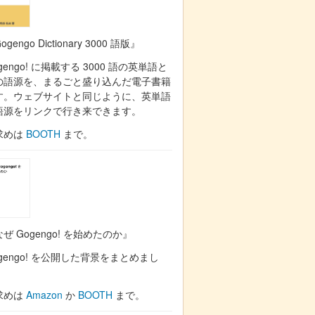
ogengo Dictionary 3000 語版』
gengo! に掲載する 3000 語の英単語と
の語源を、まるごと盛り込んだ電子書籍
す。ウェブサイトと同じように、英単語
語源をリンクで行き来できます。
求めは
BOOTH
まで。
ぜ Gogengo! を始めたのか』
gengo! を公開した背景をまとめまし
。
求めは
Amazon
か
BOOTH
まで。