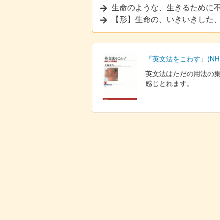
生命のような、生きるために
【形】生命の、いきいきした
『英文法をこわす』(NHK
英文法はただの用法の
感じとれます。