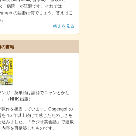
inic「病院」が語源です。それでは
lygraph の語源は何でしょう。答えはこ
ら。
答えを見る
連の書籍
マンガ 英単語は語源でニャンとかな
！』（NHK 出版）
原作を担当しています。Gogengo! の
営を 15 年以上続けて感じたたのしさを
め込みました。『ラジオ英会話』で連載
た内容を再構築したものです。