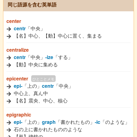
同じ語源を含む英単語
center
centr
「中央」
【名】中心、【動】中心に置く、集まる
centralize
centr
「中央」
-ize
「する」
【動】中央に集める
epicenter
ひとことメモ
epi-
「上の」
centr
「中央」
中心上、真ん中
【名】震央、中心、核心
epigraphic
epi-
「上の」
graph
「書かれたもの」
-ic
「のような」
石の上に書かれたもののような
【形】碑銘の