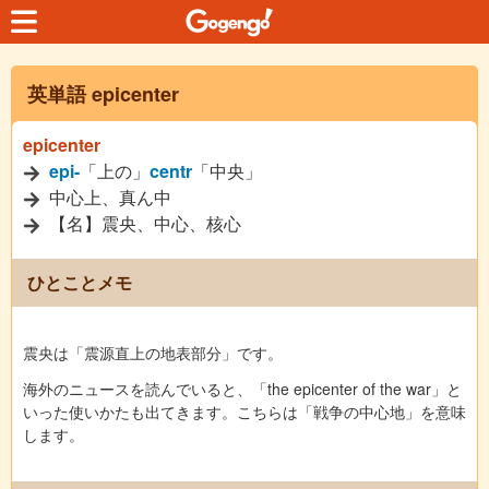
英単語 epicenter
epicenter
epi-
「上の」
centr
「中央」
中心上、真ん中
【名】震央、中心、核心
ひとことメモ
震央は「震源直上の地表部分」です。
海外のニュースを読んでいると、「the epicenter of the war」と
いった使いかたも出てきます。こちらは「戦争の中心地」を意味
します。