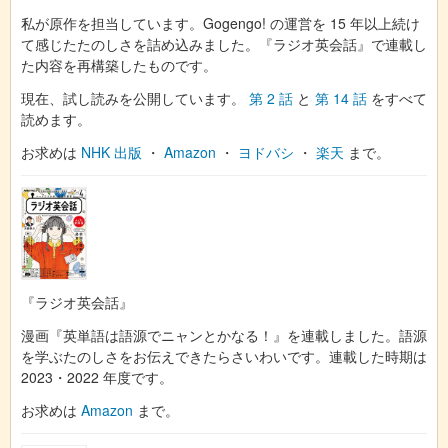
私が原作を担当しています。Gogengo! の運営を 15 年以上続け
て感じたたのしさを詰め込みました。『ラジオ英会話』で連載し
た内容を再構築したものです。
現在、試し読みを公開しています。
第 2 話
と
第 14 話
をすべて
読めます。
お求めは
NHK 出版
・
Amazon
・
ヨドバシ
・
楽天
まで。
『ラジオ英会話』
漫画『英単語は語源でニャンとかなる！』を連載しました。語源
を学ぶたのしさをお伝えできたらさいわいです。連載した時期は
2023・2022 年度です。
お求めは
Amazon
まで。