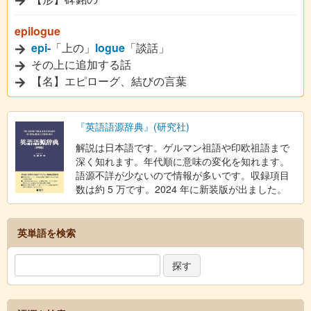
epilogue
epi-
「上の」
logue
「談話」
その上に追加する話
【名】エピローグ、結びの言葉
『英語語源辞典』(研究社)
解説は日本語です。ゲルマン祖語や印欧祖語まで
深く知れます。年代順に意味の変化を知れます。
語源不詳が少ないので情報が多いです。収録項目
数は約 5 万です。2024 年に新装版が出ました。
英単語を検索