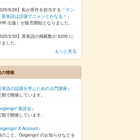
025/8/28】私が原作を担当する
『マン
 英単語は語源でニャンとかなる！』
NHK 出版）が販売開始となりました。
025/3/30】英単語の掲載数が 5200 に
りました。
もっと見る
連の情報
英単語の語源を学ぶための入門講座』
定期で開催しています。
ogengo! 座談会』
定期で開催しています。
ogengo! X Account』
のこと、Gogengo! のお知らせなどを