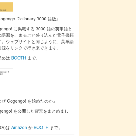
ogengo Dictionary 3000 語版』
gengo! に掲載する 3000 語の英単語と
の語源を、まるごと盛り込んだ電子書籍
す。ウェブサイトと同じように、英単語
語源をリンクで行き来できます。
求めは
BOOTH
まで。
ぜ Gogengo! を始めたのか』
gengo! を公開した背景をまとめまし
。
求めは
Amazon
か
BOOTH
まで。