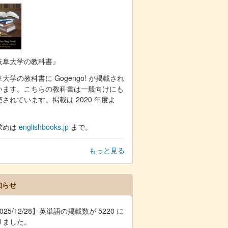
岐阜大学の教科書』
大学の教科書に Gogengo! が掲載され
います。こちらの教科書は一般向けにも
売されています。掲載は 2020 年度よ
。
求めは
englishbooks.jp
まで。
もっと見る
知らせ
025/12/28】英単語の掲載数が 5220 に
りました。