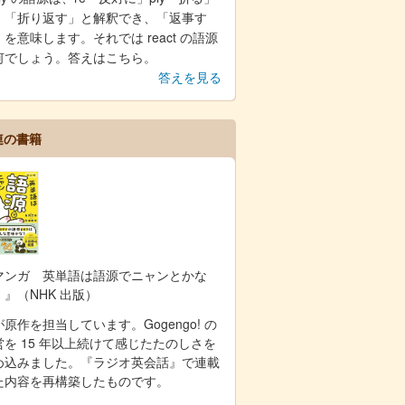
、「折り返す」と解釈でき、「返事す
を意味します。それでは react の語源
何でしょう。答えはこちら。
答えを見る
連の書籍
マンガ 英単語は語源でニャンとかな
！』（NHK 出版）
原作を担当しています。Gogengo! の
営を 15 年以上続けて感じたたのしさを
め込みました。『ラジオ英会話』で連載
た内容を再構築したものです。