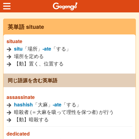
英単語 situate
situate
situ
「場所」
-ate
「する」
場所を定める
【動】置く、位置する
同じ語源を含む英単語
assassinate
hashish
「大麻」
-ate
「する」
暗殺者 (＝大麻を吸って理性を保つ者) が行う
【動】暗殺する
dedicated