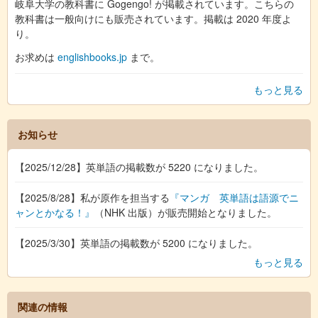
岐阜大学の教科書に Gogengo! が掲載されています。こちらの
教科書は一般向けにも販売されています。掲載は 2020 年度よ
り。
お求めは
englishbooks.jp
まで。
もっと見る
お知らせ
【2025/12/28】英単語の掲載数が 5220 になりました。
【2025/8/28】私が原作を担当する
『マンガ 英単語は語源でニ
ャンとかなる！』
（NHK 出版）が販売開始となりました。
【2025/3/30】英単語の掲載数が 5200 になりました。
もっと見る
関連の情報