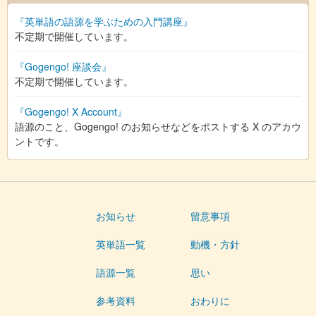
『英単語の語源を学ぶための入門講座』
不定期で開催しています。
『Gogengo! 座談会』
不定期で開催しています。
『Gogengo! X Account』
語源のこと、Gogengo! のお知らせなどをポストする X のアカウ
ントです。
お知らせ
留意事項
英単語一覧
動機・方針
語源一覧
思い
参考資料
おわりに