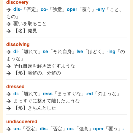
discovery
dis-
「否定」
co-
「強意」
oper
「覆う」
-ery
「こと、
もの」
覆いを取ること
【名】発見
dissolving
di-
「離れて」
se
「それ自身」
lve
「ほどく」
-ing
「の
ような」
それ自身を解きほぐすような
【形】溶解の、分解の
dressed
di-
「離れて」
ress
「まっすぐな」
-ed
「のような」
まっすぐに整えて離したような
【形】きちんとした
undiscovered
un-
「否定」
dis-
「否定」
co-
「強意」
oper
「覆う」
-