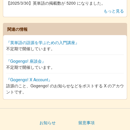
【2025/3/30】英単語の掲載数が 5200 になりました。
もっと見る
関連の情報
『英単語の語源を学ぶための入門講座』
不定期で開催しています。
『Gogengo! 座談会』
不定期で開催しています。
『Gogengo! X Account』
語源のこと、Gogengo! のお知らせなどをポストする X のアカウ
ントです。
お知らせ
留意事項