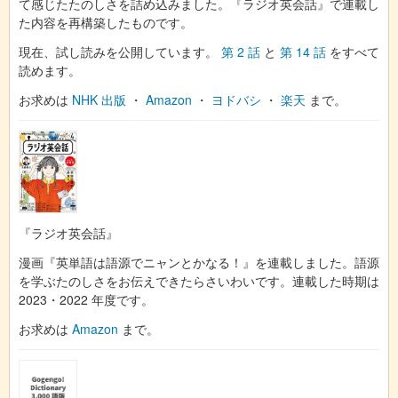
て感じたたのしさを詰め込みました。『ラジオ英会話』で連載し
た内容を再構築したものです。
現在、試し読みを公開しています。
第 2 話
と
第 14 話
をすべて
読めます。
お求めは
NHK 出版
・
Amazon
・
ヨドバシ
・
楽天
まで。
『ラジオ英会話』
漫画『英単語は語源でニャンとかなる！』を連載しました。語源
を学ぶたのしさをお伝えできたらさいわいです。連載した時期は
2023・2022 年度です。
お求めは
Amazon
まで。