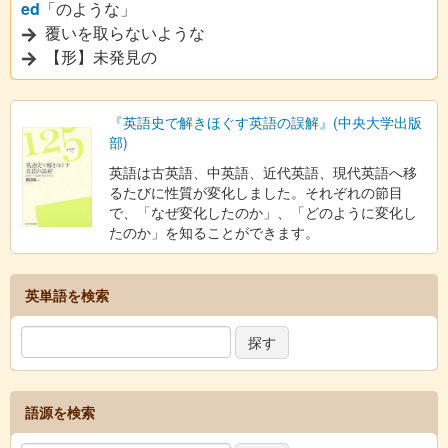
ed
「のような」
覆いを取らないような
【形】未発見の
『英語史で解きほぐす英語の誤解』(中央大学出版
部)
英語は古英語、中英語、近代英語、現代英語へ移
るたびに性質が変化しました。それぞれの節目
で、「なぜ変化したのか」、「どのように変化し
たのか」を知ることができます。
英単語を検索
語源を検索