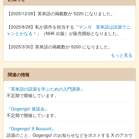
【2025/12/28】英単語の掲載数が 5220 になりました。
【2025/8/28】私が原作を担当する
『マンガ 英単語は語源でニ
ャンとかなる！』
（NHK 出版）が販売開始となりました。
【2025/3/30】英単語の掲載数が 5200 になりました。
もっと見る
関連の情報
『英単語の語源を学ぶための入門講座』
不定期で開催しています。
『Gogengo! 座談会』
不定期で開催しています。
『Gogengo! X Account』
語源のこと、Gogengo! のお知らせなどをポストする X のアカウ