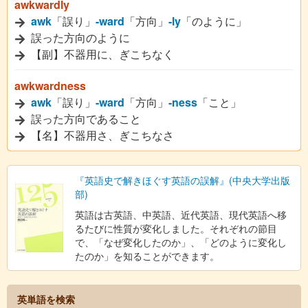
awkwardly
awk
「誤り」
-ward
「方向」
-ly
「のように」
誤った方向のように
【副】不器用に、ぎこちなく
awkwardness
awk
「誤り」
-ward
「方向」
-ness
「こと」
誤った方向であること
【名】不器用さ、ぎこちなさ
『英語史で解きほぐす英語の誤解』(中央大学出版
部)
英語は古英語、中英語、近代英語、現代英語へ移
るたびに性質が変化しました。それぞれの節目
で、「なぜ変化したのか」、「どのように変化し
たのか」を知ることができます。
英単語を検索