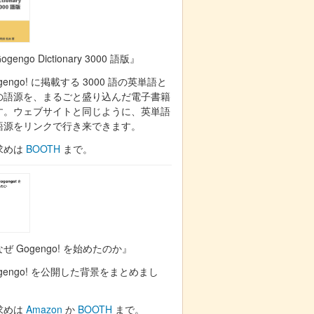
ogengo Dictionary 3000 語版』
gengo! に掲載する 3000 語の英単語と
の語源を、まるごと盛り込んだ電子書籍
す。ウェブサイトと同じように、英単語
語源をリンクで行き来できます。
求めは
BOOTH
まで。
ぜ Gogengo! を始めたのか』
gengo! を公開した背景をまとめまし
。
求めは
Amazon
か
BOOTH
まで。