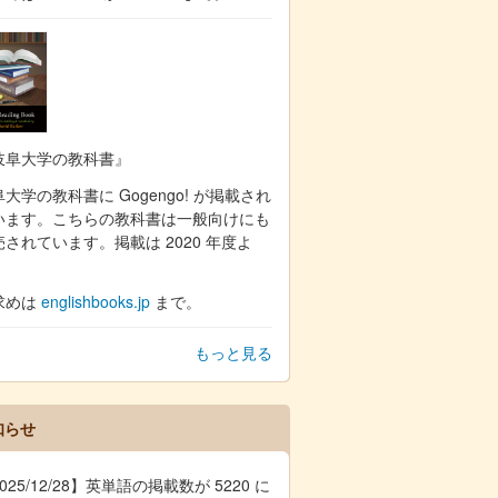
岐阜大学の教科書』
大学の教科書に Gogengo! が掲載され
います。こちらの教科書は一般向けにも
売されています。掲載は 2020 年度よ
。
求めは
englishbooks.jp
まで。
もっと見る
知らせ
025/12/28】英単語の掲載数が 5220 に