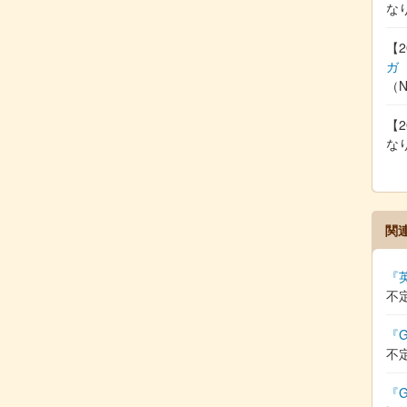
な
【2
ガ
（
【2
な
関
『
不
『G
不
『G