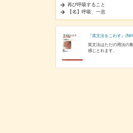
再び呼吸すること
【名】呼吸、一息
『英文法をこわす』(NHK
英文法はただの用法の
感じとれます。