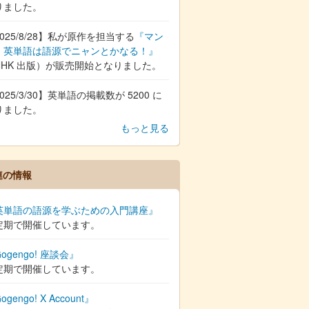
りました。
025/8/28】私が原作を担当する
『マン
 英単語は語源でニャンとかなる！』
NHK 出版）が販売開始となりました。
025/3/30】英単語の掲載数が 5200 に
りました。
もっと見る
連の情報
英単語の語源を学ぶための入門講座』
定期で開催しています。
ogengo! 座談会』
定期で開催しています。
ogengo! X Account』