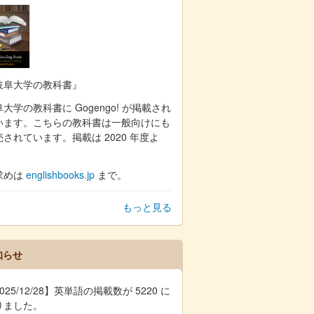
岐阜大学の教科書』
大学の教科書に Gogengo! が掲載され
います。こちらの教科書は一般向けにも
売されています。掲載は 2020 年度よ
。
求めは
englishbooks.jp
まで。
もっと見る
知らせ
025/12/28】英単語の掲載数が 5220 に
りました。