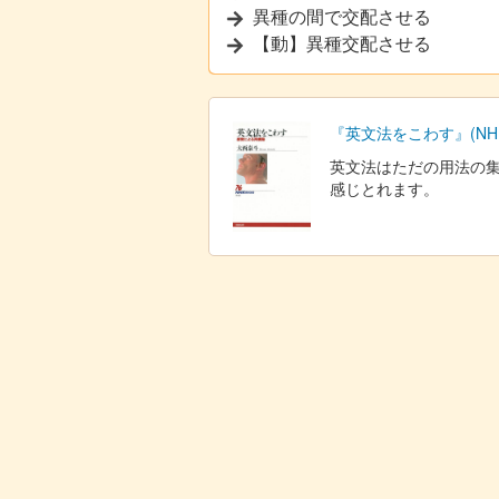
異種の間で交配させる
【動】異種交配させる
『英文法をこわす』(NHK
英文法はただの用法の
感じとれます。