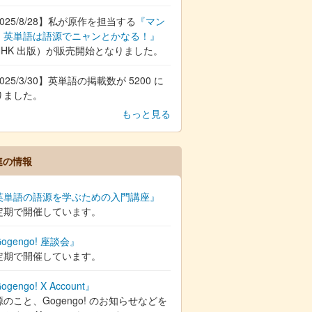
025/8/28】私が原作を担当する
『マン
 英単語は語源でニャンとかなる！』
NHK 出版）が販売開始となりました。
025/3/30】英単語の掲載数が 5200 に
りました。
もっと見る
連の情報
英単語の語源を学ぶための入門講座』
定期で開催しています。
ogengo! 座談会』
定期で開催しています。
ogengo! X Account』
のこと、Gogengo! のお知らせなどを