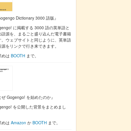
ogengo Dictionary 3000 語版』
gengo! に掲載する 3000 語の英単語と
の語源を、まるごと盛り込んだ電子書籍
す。ウェブサイトと同じように、英単語
語源をリンクで行き来できます。
求めは
BOOTH
まで。
ぜ Gogengo! を始めたのか』
gengo! を公開した背景をまとめまし
。
求めは
Amazon
か
BOOTH
まで。