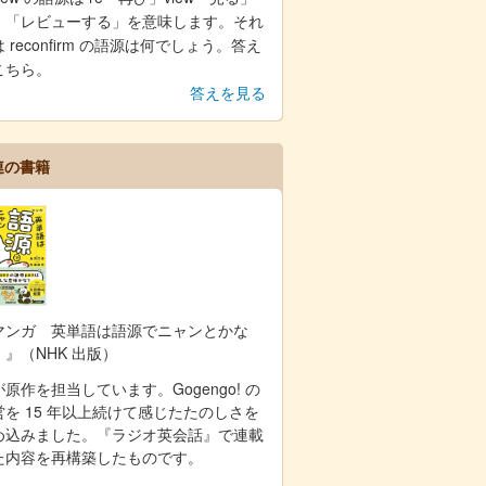
、「レビューする」を意味します。それ
 reconfirm の語源は何でしょう。答え
こちら。
答えを見る
連の書籍
マンガ 英単語は語源でニャンとかな
！』（NHK 出版）
原作を担当しています。Gogengo! の
営を 15 年以上続けて感じたたのしさを
め込みました。『ラジオ英会話』で連載
た内容を再構築したものです。