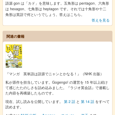
語源 gon は「カド」を意味します。五角形は pentagon、六角形
は hexagon、七角形は heptagon です。それでは十角形や十二
角形は英語で何というでしょう。答えはこちら。
答えを見る
関連の書籍
『マンガ 英単語は語源でニャンとかなる！』（NHK 出版）
私が原作を担当しています。Gogengo! の運営を 15 年以上続け
て感じたたのしさを詰め込みました。『ラジオ英会話』で連載し
た内容を再構築したものです。
現在、試し読みを公開しています。
第 2 話
と
第 14 話
をすべて
読めます。