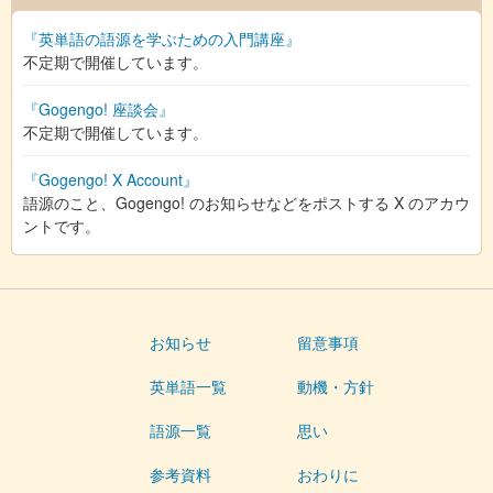
『英単語の語源を学ぶための入門講座』
不定期で開催しています。
『Gogengo! 座談会』
不定期で開催しています。
『Gogengo! X Account』
語源のこと、Gogengo! のお知らせなどをポストする X のアカウ
ントです。
お知らせ
留意事項
英単語一覧
動機・方針
語源一覧
思い
参考資料
おわりに