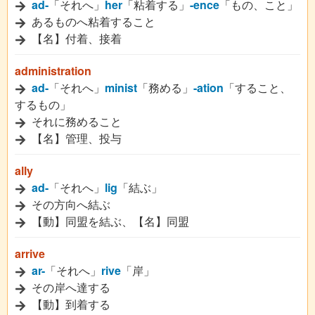
ad-
「それへ」
her
「粘着する」
-ence
「もの、こと」
あるものへ粘着すること
【名】付着、接着
administration
ad-
「それへ」
minist
「務める」
-ation
「すること、
するもの」
それに務めること
【名】管理、投与
ally
ad-
「それへ」
lig
「結ぶ」
その方向へ結ぶ
【動】同盟を結ぶ、【名】同盟
arrive
ar-
「それへ」
rive
「岸」
その岸へ達する
【動】到着する