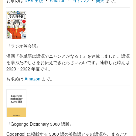
お求めは
NHK 出版
・
Amazon
・
ヨドバシ
・
楽天
まで。
『ラジオ英会話』
漫画『英単語は語源でニャンとかなる！』を連載しました。語源
を学ぶたのしさをお伝えできたらさいわいです。連載した時期は
2023・2022 年度です。
お求めは
Amazon
まで。
『Gogengo Dictionary 3000 語版』
Gogengo! に掲載する 3000 語の英単語とその語源を、まるごと