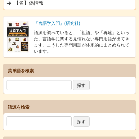
【名】偽情報
『言語学入門』(研究社)
語源を調べていると、「祖語」や「再建」といっ
た、言語学に関する見慣れない専門用語が出てき
ます。こうした専門用語が体系的にまとめられて
います。
英単語を検索
語源を検索