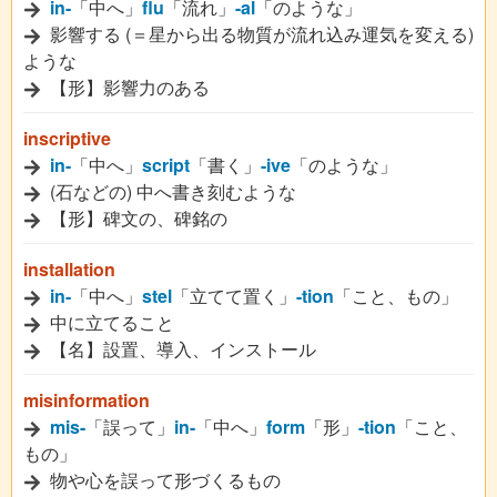
in-
「中へ」
flu
「流れ」
-al
「のような」
影響する (＝星から出る物質が流れ込み運気を変える)
ような
【形】影響力のある
inscriptive
in-
「中へ」
script
「書く」
-ive
「のような」
(石などの) 中へ書き刻むような
【形】碑文の、碑銘の
installation
in-
「中へ」
stel
「立てて置く」
-tion
「こと、もの」
中に立てること
【名】設置、導入、インストール
misinformation
mis-
「誤って」
in-
「中へ」
form
「形」
-tion
「こと、
もの」
物や心を誤って形づくるもの