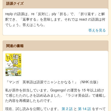
語源クイズ
reply の語源は、re「反対に」ply「折る」で、「折り返す」と解
釈でき、「返事する」を意味します。それでは react の語源は何
でしょう。答えはこちら。
答えを見る
関連の書籍
『マンガ 英単語は語源でニャンとかなる！』（NHK 出版）
私が原作を担当しています。Gogengo! の運営を 15 年以上続け
て感じたたのしさを詰め込みました。『ラジオ英会話』で連載し
た内容を再構築したものです。
現在、試し読みを公開しています。
第 2 話
と
第 14 話
をすべて