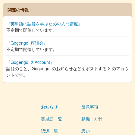
関連の情報
『英単語の語源を学ぶための入門講座』
不定期で開催しています。
『Gogengo! 座談会』
不定期で開催しています。
『Gogengo! X Account』
語源のこと、Gogengo! のお知らせなどをポストする X のアカウ
ントです。
お知らせ
留意事項
英単語一覧
動機・方針
語源一覧
思い