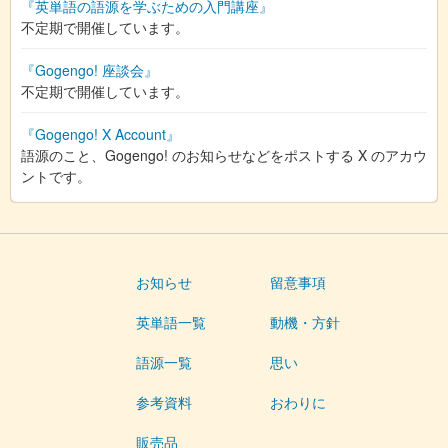
『英単語の語源を学ぶための入門講座』
不定期で開催しています。
『Gogengo! 座談会』
不定期で開催しています。
『Gogengo! X Account』
語源のこと、Gogengo! のお知らせなどをポストする X のアカウ
ントです。
お知らせ
留意事項
英単語一覧
動機・方針
語源一覧
思い
参考資料
おわりに
販売品