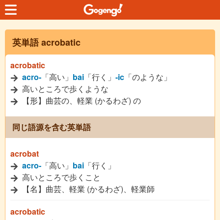
英単語 acrobatic
acrobatic
acro-
「高い」
bai
「行く」
-ic
「のような」
高いところで歩くような
【形】曲芸の、軽業 (かるわざ) の
同じ語源を含む英単語
acrobat
acro-
「高い」
bai
「行く」
高いところで歩くこと
【名】曲芸、軽業 (かるわざ)、軽業師
acrobatic