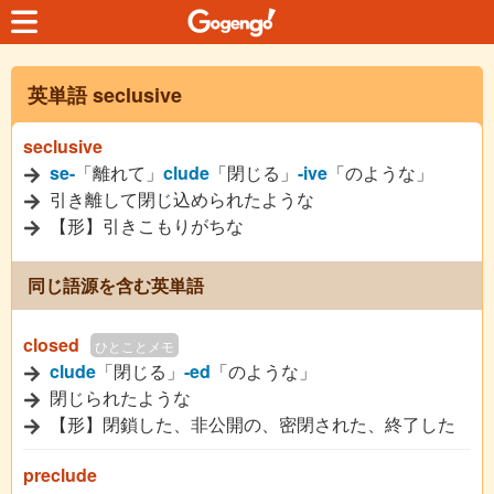
英単語 seclusive
seclusive
se-
「離れて」
clude
「閉じる」
-ive
「のような」
引き離して閉じ込められたような
【形】引きこもりがちな
同じ語源を含む英単語
closed
ひとことメモ
clude
「閉じる」
-ed
「のような」
閉じられたような
【形】閉鎖した、非公開の、密閉された、終了した
preclude