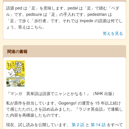
語源 ped は「足」を意味します。pedal は「足」で踏む「ペダ
ル」です。pedicure は「足」の手入れです。pedestrian は
「足」で歩く「歩行者」です。それでは impede の語源は何でし
ょう。答えはこちら。
答えを見る
関連の書籍
『マンガ 英単語は語源でニャンとかなる！』（NHK 出版）
私が原作を担当しています。Gogengo! の運営を 15 年以上続け
て感じたたのしさを詰め込みました。『ラジオ英会話』で連載し
た内容を再構築したものです。
現在、試し読みを公開しています。
第 2 話
と
第 14 話
をすべて