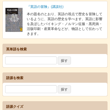
『英語の冒険』(講談社)
本の題名のとおり、英語の視点で歴史を冒険して
いるように、英語の歴史を学べます。英語に影響
を及ぼしたバイキング・ノルマン征服・黒死病・
活版印刷・産業革命などが、物語として伝わって
きます。
英単語を検索
語源を検索
語源クイズ