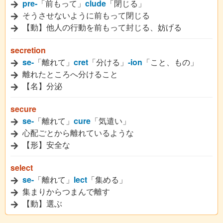
pre-
「前もって」
clude
「閉じる」
そうさせないように前もって閉じる
【動】他人の行動を前もって封じる、妨げる
secretion
se-
「離れて」
cret
「分ける」
-ion
「こと、もの」
離れたところへ分けること
【名】分泌
secure
se-
「離れて」
cure
「気遣い」
心配ごとから離れているような
【形】安全な
select
se-
「離れて」
lect
「集める」
集まりからつまんで離す
【動】選ぶ