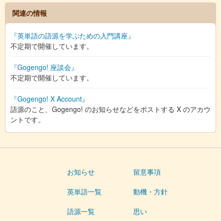
関連の情報
『英単語の語源を学ぶための入門講座』
不定期で開催しています。
『Gogengo! 座談会』
不定期で開催しています。
『Gogengo! X Account』
語源のこと、Gogengo! のお知らせなどをポストする X のアカウ
ントです。
お知らせ
留意事項
英単語一覧
動機・方針
語源一覧
思い