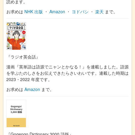
読めます。
お求めは
NHK 出版
・
Amazon
・
ヨドバシ
・
楽天
まで。
『ラジオ英会話』
漫画『英単語は語源でニャンとかなる！』を連載しました。語源
を学ぶたのしさをお伝えできたらさいわいです。連載した時期は
2023・2022 年度です。
お求めは
Amazon
まで。
『Gogengo Dictionary 3000 語版』