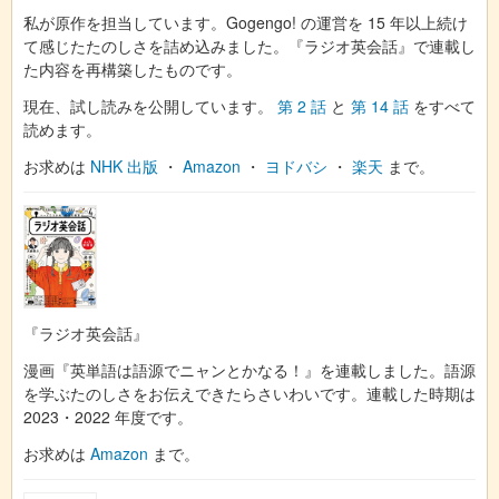
私が原作を担当しています。Gogengo! の運営を 15 年以上続け
て感じたたのしさを詰め込みました。『ラジオ英会話』で連載し
た内容を再構築したものです。
現在、試し読みを公開しています。
第 2 話
と
第 14 話
をすべて
読めます。
お求めは
NHK 出版
・
Amazon
・
ヨドバシ
・
楽天
まで。
『ラジオ英会話』
漫画『英単語は語源でニャンとかなる！』を連載しました。語源
を学ぶたのしさをお伝えできたらさいわいです。連載した時期は
2023・2022 年度です。
お求めは
Amazon
まで。