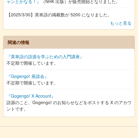
ャンとかなる！』
（NHK 出版）が販売開始となりました。
【2025/3/30】英単語の掲載数が 5200 になりました。
もっと見る
関連の情報
『英単語の語源を学ぶための入門講座』
不定期で開催しています。
『Gogengo! 座談会』
不定期で開催しています。
『Gogengo! X Account』
語源のこと、Gogengo! のお知らせなどをポストする X のアカウ
ントです。