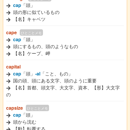
cap
「頭」
頭の形に似ているもの
【名】キャベツ
cape
ひとことメモ
cap
「頭」
頭にするもの、頭のようなもの
【名】ケープ、岬
capital
cap
「頭」
-al
「こと、もの」
国の頭、頭にある文字、頭のように重要
【名】首都、頭文字、大文字、資本、【形】大文字
の
capsize
ひとことメモ
cap
「頭」
頭から沈む
【動】転覆する