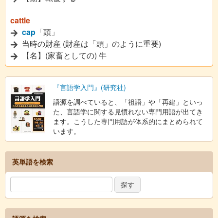
cattle
cap
「頭」
当時の財産 (財産は「頭」のように重要)
【名】(家畜としての) 牛
『言語学入門』(研究社)
語源を調べていると、「祖語」や「再建」といっ
た、言語学に関する見慣れない専門用語が出てき
ます。こうした専門用語が体系的にまとめられて
います。
英単語を検索