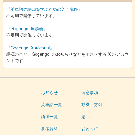
『英単語の語源を学ぶための入門講座』
不定期で開催しています。
『Gogengo! 座談会』
不定期で開催しています。
『Gogengo! X Account』
語源のこと、Gogengo! のお知らせなどをポストする X のアカウ
ントです。
お知らせ
留意事項
英単語一覧
動機・方針
語源一覧
思い
参考資料
おわりに