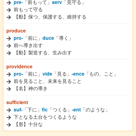
pre-
「前もって」
serv
「見守る」
前もって守る
【動】保つ、保護する、維持する
produce
pro-
「前に」
duce
「導く」
前へ導き出す
【動】製造する、生み出す
providence
pro-
「前に」
vide
「見る」
-ence
「もの、こと」
前を見ること、未来を見ること
【名】神の導き
sufficient
suf-
「下に」
fic
「つくる」
-ent
「のような」
下となる土台をつくるような
【形】十分な