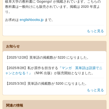
岐阜大学の教科書に Gogengo! が掲載されています。こちらの
教科書は一般向けにも販売されています。掲載は 2020 年度よ
り。
お求めは
englishbooks.jp
まで。
もっと見る
お知らせ
【2025/12/28】英単語の掲載数が 5220 になりました。
【2025/8/28】私が原作を担当する
『マンガ 英単語は語源でニ
ャンとかなる！』
（NHK 出版）が販売開始となりました。
【2025/3/30】英単語の掲載数が 5200 になりました。
もっと見る
関連の情報