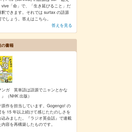
」vive「命」で、「生き延びること」だ
釈できます。それでは surtax の語源
何でしょう。答えはこちら。
答えを見る
連の書籍
マンガ 英単語は語源でニャンとかな
！』（NHK 出版）
原作を担当しています。Gogengo! の
営を 15 年以上続けて感じたたのしさを
め込みました。『ラジオ英会話』で連載
た内容を再構築したものです。