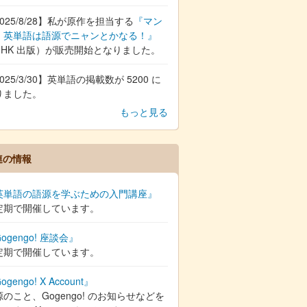
025/8/28】私が原作を担当する
『マン
 英単語は語源でニャンとかなる！』
NHK 出版）が販売開始となりました。
025/3/30】英単語の掲載数が 5200 に
りました。
もっと見る
連の情報
英単語の語源を学ぶための入門講座』
定期で開催しています。
ogengo! 座談会』
定期で開催しています。
ogengo! X Account』
のこと、Gogengo! のお知らせなどを