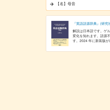
【名】母音
『英語語源辞典』(研究社
解説は日本語です。ゲ
変化を知れます。語源不
す。2024 年に新装版