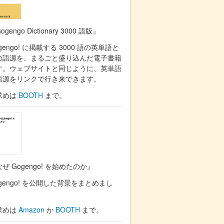
ogengo Dictionary 3000 語版』
gengo! に掲載する 3000 語の英単語と
の語源を、まるごと盛り込んだ電子書籍
す。ウェブサイトと同じように、英単語
語源をリンクで行き来できます。
求めは
BOOTH
まで。
ぜ Gogengo! を始めたのか』
gengo! を公開した背景をまとめまし
。
求めは
Amazon
か
BOOTH
まで。