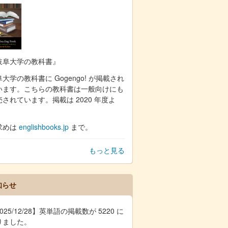
岐阜大学の教科書』
大学の教科書に Gogengo! が掲載され
います。こちらの教科書は一般向けにも
売されています。掲載は 2020 年度よ
。
求めは
englishbooks.jp
まで。
もっと見る
知らせ
025/12/28】英単語の掲載数が 5220 に
りました。