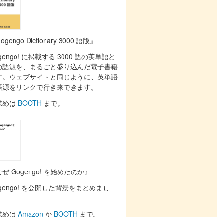
ogengo Dictionary 3000 語版』
gengo! に掲載する 3000 語の英単語と
の語源を、まるごと盛り込んだ電子書籍
す。ウェブサイトと同じように、英単語
語源をリンクで行き来できます。
求めは
BOOTH
まで。
ぜ Gogengo! を始めたのか』
gengo! を公開した背景をまとめまし
。
求めは
Amazon
か
BOOTH
まで。