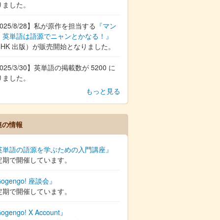
りました。
025/8/28】私が原作を担当する
『マン
 英単語は語源でニャンとかなる！』
NHK 出版）が販売開始となりました。
025/3/30】英単語の掲載数が 5200 に
りました。
もっと見る
連の情報
英単語の語源を学ぶための入門講座』
定期で開催しています。
ogengo! 座談会』
定期で開催しています。
ogengo! X Account』