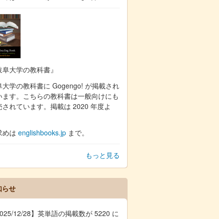
岐阜大学の教科書』
大学の教科書に Gogengo! が掲載され
います。こちらの教科書は一般向けにも
売されています。掲載は 2020 年度よ
。
求めは
englishbooks.jp
まで。
もっと見る
知らせ
025/12/28】英単語の掲載数が 5220 に