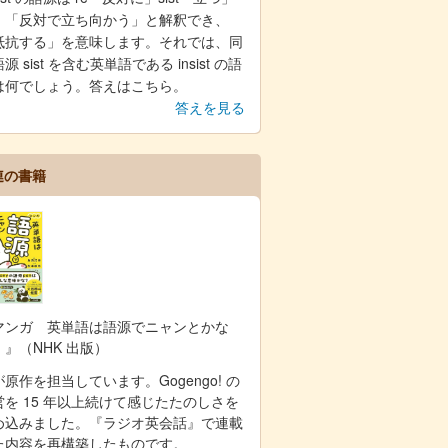
、「反対で立ち向かう」と解釈でき、
抵抗する」を意味します。それでは、同
源 sist を含む英単語である insist の語
は何でしょう。答えはこちら。
答えを見る
連の書籍
マンガ 英単語は語源でニャンとかな
！』（NHK 出版）
原作を担当しています。Gogengo! の
営を 15 年以上続けて感じたたのしさを
め込みました。『ラジオ英会話』で連載
た内容を再構築したものです。