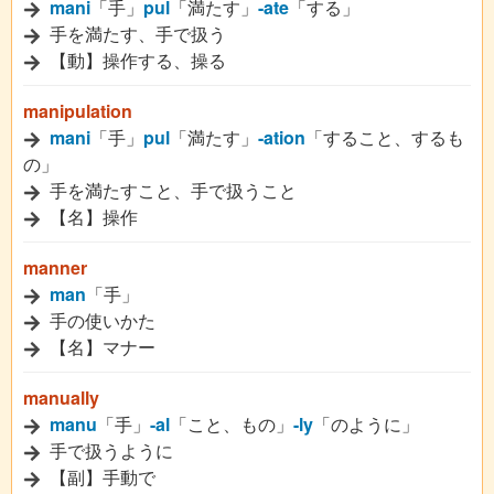
mani
「手」
pul
「満たす」
-ate
「する」
手を満たす、手で扱う
【動】操作する、操る
manipulation
mani
「手」
pul
「満たす」
-ation
「すること、するも
の」
手を満たすこと、手で扱うこと
【名】操作
manner
man
「手」
手の使いかた
【名】マナー
manually
manu
「手」
-al
「こと、もの」
-ly
「のように」
手で扱うように
【副】手動で