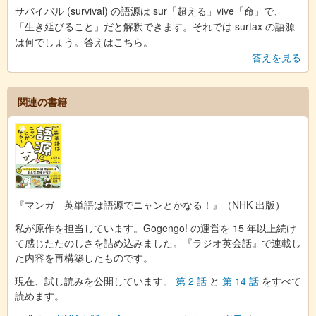
サバイバル (survival) の語源は sur「超える」vive「命」で、
「生き延びること」だと解釈できます。それでは surtax の語源
は何でしょう。答えはこちら。
答えを見る
関連の書籍
『マンガ 英単語は語源でニャンとかなる！』（NHK 出版）
私が原作を担当しています。Gogengo! の運営を 15 年以上続け
て感じたたのしさを詰め込みました。『ラジオ英会話』で連載し
た内容を再構築したものです。
現在、試し読みを公開しています。
第 2 話
と
第 14 話
をすべて
読めます。