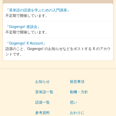
『英単語の語源を学ぶための入門講座』
不定期で開催しています。
『Gogengo! 座談会』
不定期で開催しています。
『Gogengo! X Account』
語源のこと、Gogengo! のお知らせなどをポストする X のアカウ
ントです。
お知らせ
留意事項
英単語一覧
動機・方針
語源一覧
思い
参考資料
おわりに