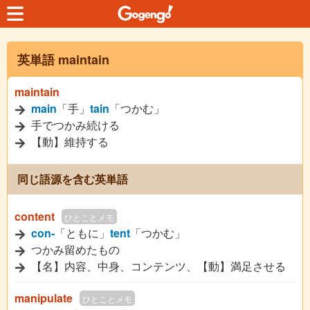
英単語 maintain
maintain
main
「手」
tain
「つかむ」
手でつかみ続ける
【動】維持する
同じ語源を含む英単語
content
ひとことメモ
con-
「ともに」
tent
「つかむ」
つかみ留めたもの
【名】内容、中身、コンテンツ、【動】満足させる
manipulate
ひとことメモ