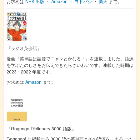
お求めは
NHK 出版
・
Amazon
・
ヨドバシ
・
楽天
まで。
『ラジオ英会話』
漫画『英単語は語源でニャンとかなる！』を連載しました。語源
を学ぶたのしさをお伝えできたらさいわいです。連載した時期は
2023・2022 年度です。
お求めは
Amazon
まで。
『Gogengo Dictionary 3000 語版』
Gogengo! に掲載する 3000 語の英単語とその語源を、まるごと