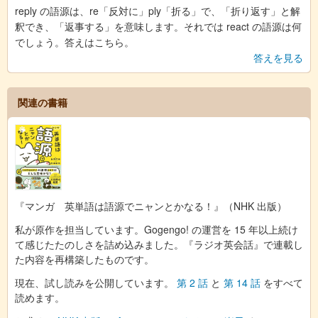
reply の語源は、re「反対に」ply「折る」で、「折り返す」と解
釈でき、「返事する」を意味します。それでは react の語源は何
でしょう。答えはこちら。
答えを見る
関連の書籍
『マンガ 英単語は語源でニャンとかなる！』（NHK 出版）
私が原作を担当しています。Gogengo! の運営を 15 年以上続け
て感じたたのしさを詰め込みました。『ラジオ英会話』で連載し
た内容を再構築したものです。
現在、試し読みを公開しています。
第 2 話
と
第 14 話
をすべて
読めます。