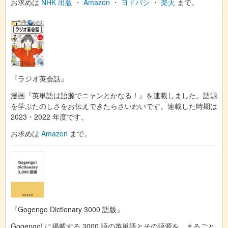
お求めは
NHK 出版
・
Amazon
・
ヨドバシ
・
楽天
まで。
『ラジオ英会話』
漫画『英単語は語源でニャンとかなる！』を連載しました。語源
を学ぶたのしさをお伝えできたらさいわいです。連載した時期は
2023・2022 年度です。
お求めは
Amazon
まで。
『Gogengo Dictionary 3000 語版』
Gogengo! に掲載する 3000 語の英単語とその語源を、まるごと