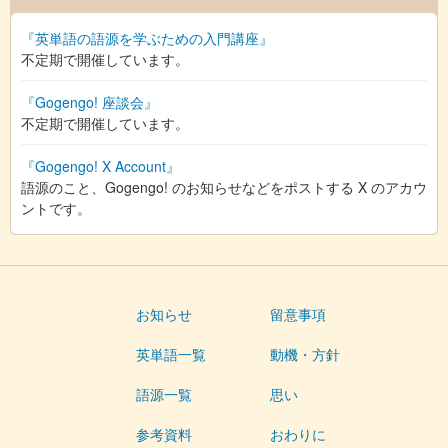
『英単語の語源を学ぶための入門講座』
不定期で開催しています。
『Gogengo! 座談会』
不定期で開催しています。
『Gogengo! X Account』
語源のこと、Gogengo! のお知らせなどをポストする X のアカウ
ントです。
お知らせ
留意事項
英単語一覧
動機・方針
語源一覧
思い
参考資料
おわりに