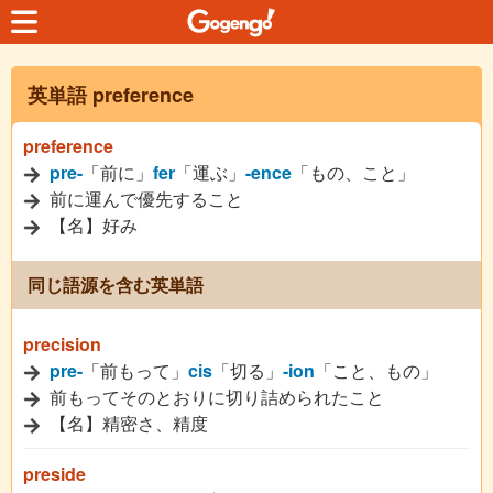
英単語 preference
preference
pre-
「前に」
fer
「運ぶ」
-ence
「もの、こと」
前に運んで優先すること
【名】好み
同じ語源を含む英単語
precision
pre-
「前もって」
cis
「切る」
-ion
「こと、もの」
前もってそのとおりに切り詰められたこと
【名】精密さ、精度
preside