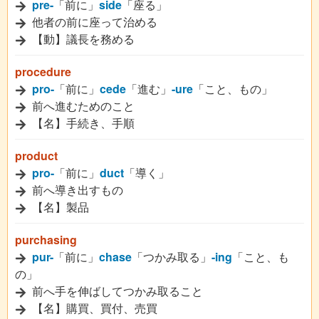
pre-
「前に」
side
「座る」
他者の前に座って治める
【動】議長を務める
procedure
pro-
「前に」
cede
「進む」
-ure
「こと、もの」
前へ進むためのこと
【名】手続き、手順
product
pro-
「前に」
duct
「導く」
前へ導き出すもの
【名】製品
purchasing
pur-
「前に」
chase
「つかみ取る」
-ing
「こと、も
の」
前へ手を伸ばしてつかみ取ること
【名】購買、買付、売買