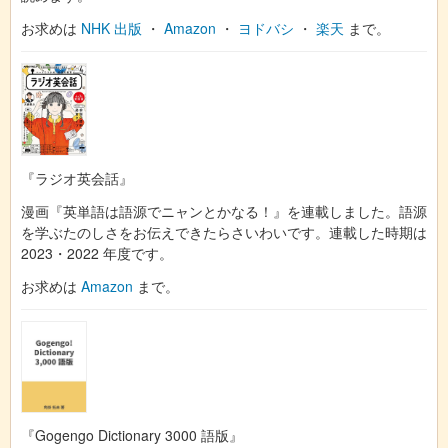
お求めは
NHK 出版
・
Amazon
・
ヨドバシ
・
楽天
まで。
『ラジオ英会話』
漫画『英単語は語源でニャンとかなる！』を連載しました。語源
を学ぶたのしさをお伝えできたらさいわいです。連載した時期は
2023・2022 年度です。
お求めは
Amazon
まで。
『Gogengo Dictionary 3000 語版』