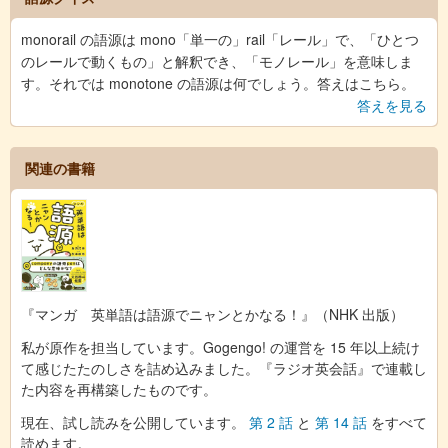
monorail の語源は mono「単一の」rail「レール」で、「ひとつ
のレールで動くもの」と解釈でき、「モノレール」を意味しま
す。それでは monotone の語源は何でしょう。答えはこちら。
答えを見る
関連の書籍
『マンガ 英単語は語源でニャンとかなる！』（NHK 出版）
私が原作を担当しています。Gogengo! の運営を 15 年以上続け
て感じたたのしさを詰め込みました。『ラジオ英会話』で連載し
た内容を再構築したものです。
現在、試し読みを公開しています。
第 2 話
と
第 14 話
をすべて
読めます。