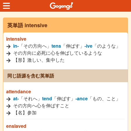
英単語 intensive
intensive
in-
「その方向へ」
tens
「伸ばす」
-ive
「のような」
その方向に必死に心を伸ばしているような
【形】激しい、集中した
同じ語源を含む英単語
attendance
at-
「それへ」
tend
「伸ばす」
-ance
「もの、こと」
その方向へ心を伸ばすこと
【名】参加
enslaved